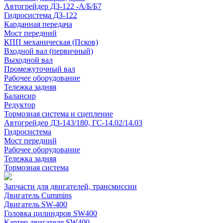
Автогрейдер ДЗ-122 -А/Б/Б7
Гидросистема ДЗ-122
Карданная передача
Мост передний
КПП механическая (Псков)
Входной вал (первичный)
Выходной вал
Промежуточный вал
Рабочее оборудование
Тележка задняя
Балансир
Редуктор
Тормозная система и сцепление
Автогрейдер ДЗ-143/180, ГС-14.02/14.03
Гидросистема
Мост передний
Рабочее оборудование
Тележка задняя
Тормозная система
Запчасти для двигателей, трансмиссии
Двигатель Cummins
Двигатель SW-400
Головка цилиндров SW400
Картер двигателя SW400