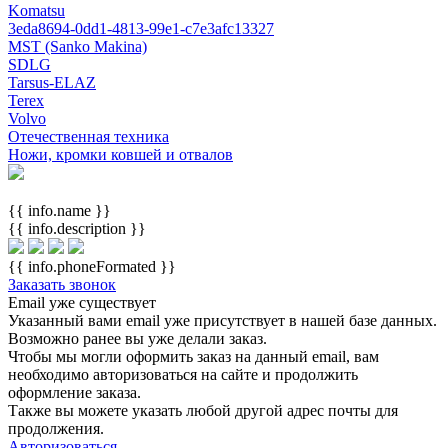
Komatsu
3eda8694-0dd1-4813-99e1-c7e3afc13327
MST (Sanko Makina)
SDLG
Tarsus-ELAZ
Terex
Volvo
Отечественная техника
Ножи, кромки ковшей и отвалов
{{ info.name }}
{{ info.description }}
{{ info.phoneFormated }}
Заказать звонок
Email уже существует
Указанный вами email
уже присутствует в нашей базе данных.
Возможно ранее вы уже делали заказ.
Чтобы мы могли оформить заказ на данный email, вам
необходимо авторизоваться на сайте и продолжить
оформление заказа.
Также вы можете указать любой другой адрес почты для
продолжения.
Авторизоваться