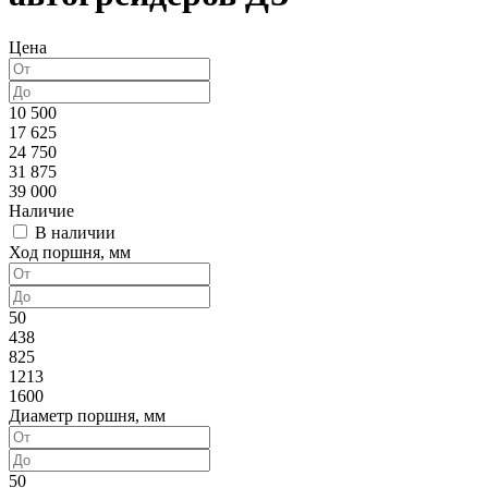
Цена
10 500
17 625
24 750
31 875
39 000
Наличие
В наличии
Ход поршня, мм
50
438
825
1213
1600
Диаметр поршня, мм
50