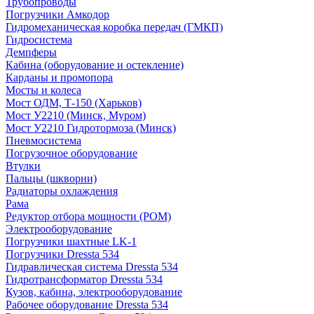
Трубопроводы
Погрузчики Амкодор
Гидромеханическая коробка передач (ГМКП)
Гидросистема
Демпферы
Кабина (оборудование и остекление)
Карданы и промопора
Мосты и колеса
Мост ОДМ, Т-150 (Харьков)
Мост У2210 (Минск, Муром)
Мост У2210 Гидротормоза (Минск)
Пневмосистема
Погрузочное оборудование
Втулки
Пальцы (шкворни)
Радиаторы охлаждения
Рама
Редуктор отбора мощности (РОМ)
Электрооборудование
Погрузчики шахтные LK-1
Погрузчики Dressta 534
Гидравлическая система Dressta 534
Гидротрансформатор Dressta 534
Кузов, кабина, электрооборудование
Рабочее оборудование Dressta 534