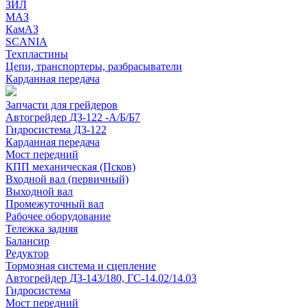
ЗИЛ
МАЗ
КамАЗ
SCANIA
Техпластины
Цепи, транспортеры, разбрасыватели
Карданная передача
Запчасти для грейдеров
Автогрейдер ДЗ-122 -А/Б/Б7
Гидросистема ДЗ-122
Карданная передача
Мост передний
КПП механическая (Псков)
Входной вал (первичный)
Выходной вал
Промежуточный вал
Рабочее оборудование
Тележка задняя
Балансир
Редуктор
Тормозная система и сцепление
Автогрейдер ДЗ-143/180, ГС-14.02/14.03
Гидросистема
Мост передний