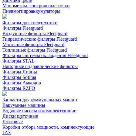
Датчики, реле
Манометры, контрольные точки
Пневмогидроаккумуляторы
Фильтры для спецтехники
Фильтры Fleetguard
Воздушные фильтры Fleetguard
Гидравлические фильтры Fleetguard
Масляные фильтры Fleetguard
Топливные фильтры Fleetguard
Фильтры системы охлаждения Fleetguard
Фильтры STAL
Напорные гидравлические фильтры
Фильтры Ливны
Фильтры Sofima
Фильтры Амкодор
Фильтры RZFO
Запчасти для коммунальных машин
Вакуумные машины
Водяные насосы и комплектующие
Диски щеточные
Лотковые
Коробки отбора мощности, комплектующие
ГАЗ