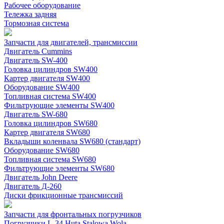
Рабочее оборудование
Тележка задняя
Тормозная система
Запчасти для двигателей, трансмиссии
Двигатель Cummins
Двигатель SW-400
Головка цилиндров SW400
Картер двигателя SW400
Оборудование SW400
Топливная система SW400
Фильтрующие элементы SW400
Двигатель SW-680
Головка цилиндров SW680
Картер двигателя SW680
Вкладыши коленвала SW680 (стандарт)
Оборудование SW680
Топливная система SW680
Фильтрующие элементы SW680
Двигатель John Deere
Двигатель Д-260
Диски фрикционные трансмиссий
Запчасти для фронтальных погрузчиков
Погрузчики L-34 Huta Stalowa Wola