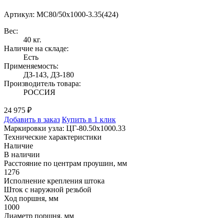
Артикул: МС80/50x1000-3.35(424)
Вес:
40 кг.
Наличие на складе:
Есть
Применяемость:
ДЗ-143, ДЗ-180
Производитель товара:
РОССИЯ
24 975 ₽
Добавить в заказ
Купить в 1 клик
Маркировки узла: ЦГ-80.50х1000.33
Технические характеристики
Наличие
В наличии
Расстояние по центрам проушин, мм
1276
Исполнение крепления штока
Шток с наружной резьбой
Ход поршня, мм
1000
Диаметр поршня, мм