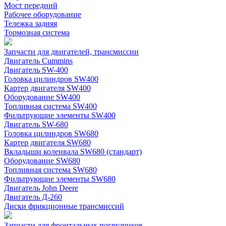
Мост передний
Рабочее оборудование
Тележка задняя
Тормозная система
Запчасти для двигателей, трансмиссии
Двигатель Cummins
Двигатель SW-400
Головка цилиндров SW400
Картер двигателя SW400
Оборудование SW400
Топливная система SW400
Фильтрующие элементы SW400
Двигатель SW-680
Головка цилиндров SW680
Картер двигателя SW680
Вкладыши коленвала SW680 (стандарт)
Оборудование SW680
Топливная система SW680
Фильтрующие элементы SW680
Двигатель John Deere
Двигатель Д-260
Диски фрикционные трансмиссий
Запчасти для фронтальных погрузчиков