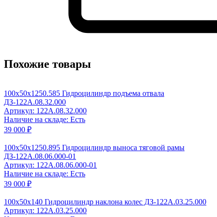
Похожие товары
100x50x1250.585 Гидроцилиндр подъема отвала
ДЗ-122А.08.32.000
Артикул: 122A.08.32.000
Наличие на складе: Есть
39 000 ₽
100x50x1250.895 Гидроцилиндр выноса тяговой рамы
ДЗ-122А.08.06.000-01
Артикул: 122A.08.06.000-01
Наличие на складе: Есть
39 000 ₽
100x50x140 Гидроцилиндр наклона колес ДЗ-122А.03.25.000
Артикул: 122A.03.25.000