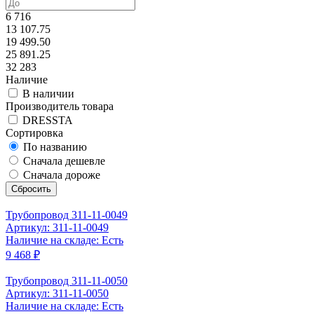
6 716
13 107.75
19 499.50
25 891.25
32 283
Наличие
В наличии
Производитель товара
DRESSTA
Сортировка
По названию
Сначала дешевле
Сначала дороже
Сбросить
Трубопровод 311-11-0049
Артикул: 311-11-0049
Наличие на складе: Есть
9 468 ₽
Трубопровод 311-11-0050
Артикул: 311-11-0050
Наличие на складе: Есть