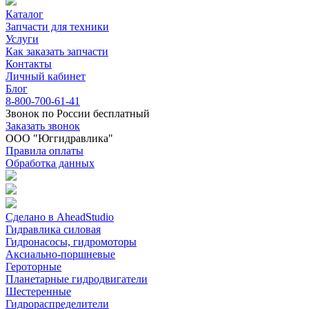
Каталог
Запчасти для техники
Услуги
Как заказать запчасти
Контакты
Личный кабинет
Блог
8-800-700-61-41
Звонок по России бесплатный
Заказать звонок
ООО "Юггидравлика"
Правила оплаты
Обработка данных
Сделано в AheadStudio
Гидравлика силовая
Гидронасосы, гидромоторы
Аксиально-поршневые
Героторные
Планетарные гидродвигатели
Шестеренные
Гидрораспределители