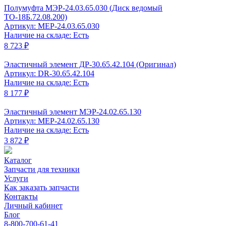
Полумуфта МЭР-24.03.65.030 (Диск ведомый
ТО-18Б.72.08.200)
Артикул: MEP-24.03.65.030
Наличие на складе: Есть
8 723 ₽
Эластичный элемент ДР-30.65.42.104 (Оригинал)
Артикул: DR-30.65.42.104
Наличие на складе: Есть
8 177 ₽
Эластичный элемент МЭР-24.02.65.130
Артикул: MEP-24.02.65.130
Наличие на складе: Есть
3 872 ₽
Каталог
Запчасти для техники
Услуги
Как заказать запчасти
Контакты
Личный кабинет
Блог
8-800-700-61-41