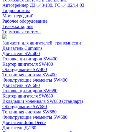
Автогрейдер ДЗ-143/180, ГС-14.02/14.03
Гидросистема
Мост передний
Рабочее оборудование
Тележка задняя
Тормозная система
Запчасти для двигателей, трансмиссии
Двигатель Cummins
Двигатель SW-400
Головка цилиндров SW400
Картер двигателя SW400
Оборудование SW400
Топливная система SW400
Фильтрующие элементы SW400
Двигатель SW-680
Головка цилиндров SW680
Картер двигателя SW680
Вкладыши коленвала SW680 (стандарт)
Оборудование SW680
Топливная система SW680
Фильтрующие элементы SW680
Двигатель John Deere
Двигатель Д-260