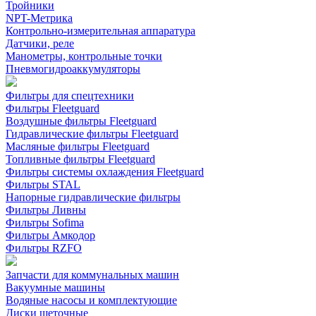
Тройники
NPT-Метрика
Контрольно-измерительная аппаратура
Датчики, реле
Манометры, контрольные точки
Пневмогидроаккумуляторы
Фильтры для спецтехники
Фильтры Fleetguard
Воздушные фильтры Fleetguard
Гидравлические фильтры Fleetguard
Масляные фильтры Fleetguard
Топливные фильтры Fleetguard
Фильтры системы охлаждения Fleetguard
Фильтры STAL
Напорные гидравлические фильтры
Фильтры Ливны
Фильтры Sofima
Фильтры Амкодор
Фильтры RZFO
Запчасти для коммунальных машин
Вакуумные машины
Водяные насосы и комплектующие
Диски щеточные