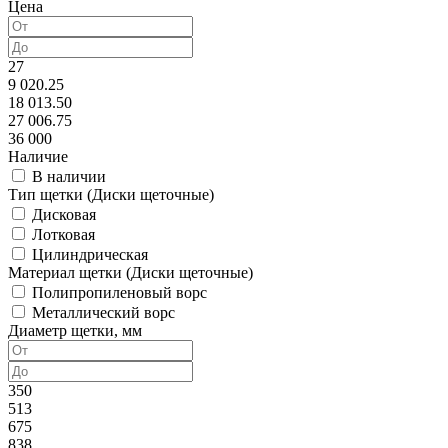
Цена
27
9 020.25
18 013.50
27 006.75
36 000
Наличие
В наличии
Тип щетки (Диски щеточные)
Дисковая
Лотковая
Цилиндрическая
Материал щетки (Диски щеточные)
Полипропиленовый ворс
Металлический ворс
Диаметр щетки, мм
350
513
675
838