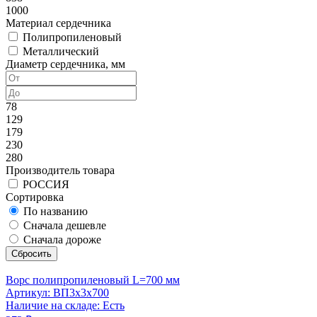
1000
Материал сердечника
Полипропиленовый
Металлический
Диаметр сердечника, мм
78
129
179
230
280
Производитель товара
РОССИЯ
Сортировка
По названию
Сначала дешевле
Сначала дороже
Сбросить
Ворс полипропиленовый L=700 мм
Артикул: ВП3x3x700
Наличие на складе: Есть