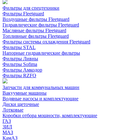
Фильтры для спецтехники
Фильтры Fleetguard
Воздушные фильтры Fleetguard
Гидравлические фильтры Fleetguard
Масляные фильтры Fleetguard
Топливные фильтры Fleetguard
Фильтры системы охлаждения Fleetguard
Фильтры STAL
Напорные гидравлические фильтры
Фильтры Ливны
Фильтры Sofima
Фильтры Амкодор
Фильтры RZFO
Запчасти для коммунальных машин
Вакуумные машины
Водяные насосы и комплектующие
Диски щеточные
Лотковые
Коробки отбора мощности, комплектующие
ГАЗ
ЗИЛ
МАЗ
КамАЗ