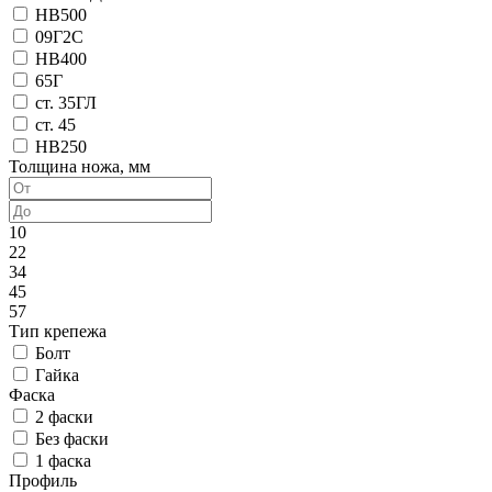
HB500
09Г2С
HB400
65Г
ст. 35ГЛ
ст. 45
HB250
Толщина ножа, мм
10
22
34
45
57
Тип крепежа
Болт
Гайка
Фаска
2 фаски
Без фаски
1 фаска
Профиль