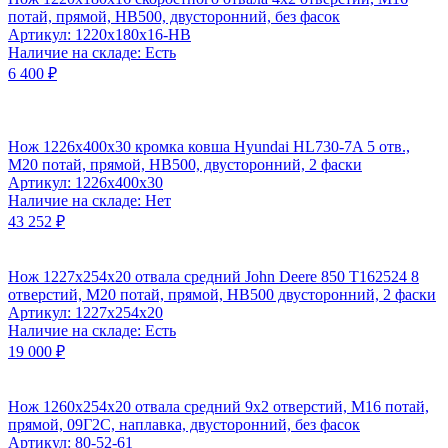
потай, прямой, HB500, двусторонний, без фасок
Артикул: 1220х180х16-HB
Наличие на складе: Есть
6 400 ₽
Нож 1226х400х30 кромка ковша Hyundai HL730-7A 5 отв.,
М20 потай, прямой, НВ500, двусторонний, 2 фаски
Артикул: 1226х400х30
Наличие на складе: Нет
43 252 ₽
Нож 1227x254x20 отвала средний John Deere 850 T162524 8
отверстий, М20 потай, прямой, HB500 двусторонний, 2 фаски
Артикул: 1227х254х20
Наличие на складе: Есть
19 000 ₽
Нож 1260х254х20 отвала средний 9x2 отверстий, М16 потай,
прямой, 09Г2С, наплавка, двусторонний, без фасок
Артикул: 80-52-61