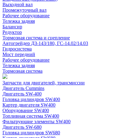
Выходной вал
Промежуточный вал
Рабочее оборудование
Тележка задняя
Балансир
Редуктор
Тормозная система и сцепление
Автогрейдер ДЗ-143/180, ГС-14.02/14.03
Гидросистема
Мост передний
Рабочее оборудование
Тележка задняя
Тормозная система
Запчасти для двигателей, трансмиссии
Двигатель Cummins
Двигатель SW-400
Головка цилиндров SW400
Картер двигателя SW400
Оборудование SW400
Топливная система SW400
Фильтрующие элементы SW400
Двигатель SW-680
Головка цилиндров SW680