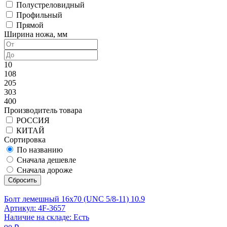
Полустреловидный
Профильный
Прямой
Ширина ножа, мм
10
108
205
303
400
Производитель товара
РОССИЯ
КИТАЙ
Сортировка
По названию
Сначала дешевле
Сначала дороже
Сбросить
Болт лемешный 16x70 (UNC 5/8-11) 10.9
Артикул: 4F-3657
Наличие на складе: Есть