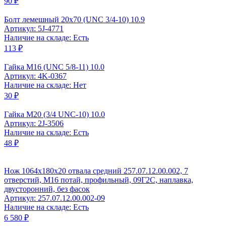
90 ₽
Болт лемешный 20x70 (UNC 3/4-10) 10.9
Артикул: 5J-4771
Наличие на складе: Есть
113 ₽
Гайка М16 (UNC 5/8-11) 10.0
Артикул: 4K-0367
Наличие на складе: Нет
30 ₽
Гайка М20 (3/4 UNC-10) 10.0
Артикул: 2J-3506
Наличие на складе: Есть
48 ₽
Нож 1064х180х20 отвала средний 257.07.12.00.002, 7
отверстий, М16 потай, профильный, 09Г2С, наплавка,
двусторонний, без фасок
Артикул: 257.07.12.00.002-09
Наличие на складе: Есть
6 580 ₽