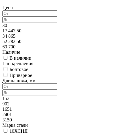
Цена
30
17 447.50
34 865
52 282.50
69 700
Наличие
В наличии
Тип крепления
Болтовое
Приварное
Длина ножа, мм
152
902
1651
2401
3150
Марка стали
10ХСНД