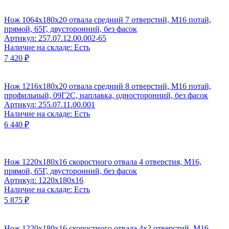
Нож 1064х180х20 отвала средний 7 отверстий, М16 потай,
прямой, 65Г, двусторонний, без фасок
Артикул: 257.07.12.00.002-65
Наличие на складе: Есть
7 420 ₽
Нож 1216х180х20 отвала средний 8 отверстий, М16 потай,
профильный, 09Г2С, наплавка, односторонний, без фасок
Артикул: 255.07.11.00.001
Наличие на складе: Есть
6 440 ₽
Нож 1220x180x16 скоростного отвала 4 отверстия, М16,
прямой, 65Г, двусторонний, без фасок
Артикул: 1220х180х16
Наличие на складе: Есть
5 875 ₽
Нож 1220x180x16 скоростного отвала 4x2 отверстий, М16