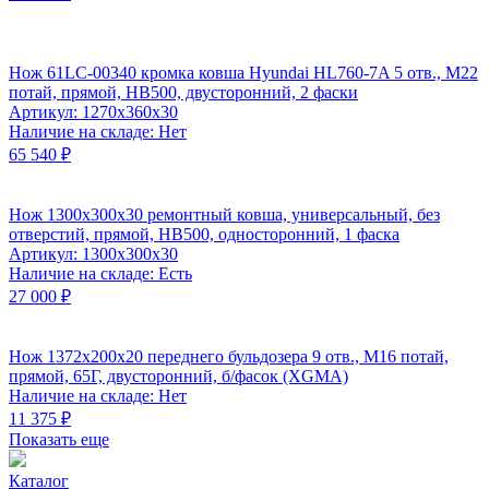
Нож 61LC-00340 кромка ковша Hyundai HL760-7A 5 отв., М22
потай, прямой, НВ500, двусторонний, 2 фаски
Артикул: 1270х360х30
Наличие на складе: Нет
65 540 ₽
Нож 1300x300x30 ремонтный ковша, универсальный, без
отверстий, прямой, HB500, односторонний, 1 фаска
Артикул: 1300х300х30
Наличие на складе: Есть
27 000 ₽
Нож 1372x200x20 переднего бульдозера 9 отв., М16 потай,
прямой, 65Г, двусторонний, б/фасок (XGMA)
Наличие на складе: Нет
11 375 ₽
Показать еще
Каталог