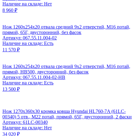
Наличие на складе: Нет
8 960 ₽
Нож 1260х254х20 отвала средний 9x2 отверстий, М16 потай,
прямой, 65Г, двусторонний, без фасок
Артикул: 067.55.11.004-02
Наличие на складе: Есть
11 570 ₽
Нож 1260х254х20 отвала средний 9x2 отверстий, М16 потай,
прямой, HB500, двусторонний, без фасок
Артикул: 067.55.11.004-02-HB
Наличие на складе: Есть
13 500 ₽
Нож 1270x360x30 кромка ковша Hyundai HL760-7A (61LC-
00340) 5 отв., М22 потай, прямой, 65Г, двусторонний, 2 фаски
Артикул: 61LC-00340
Наличие на складе: Нет
34 020 ₽