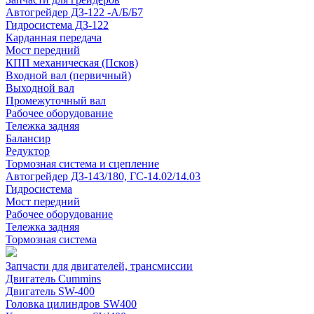
Автогрейдер ДЗ-122 -А/Б/Б7
Гидросистема ДЗ-122
Карданная передача
Мост передний
КПП механическая (Псков)
Входной вал (первичный)
Выходной вал
Промежуточный вал
Рабочее оборудование
Тележка задняя
Балансир
Редуктор
Тормозная система и сцепление
Автогрейдер ДЗ-143/180, ГС-14.02/14.03
Гидросистема
Мост передний
Рабочее оборудование
Тележка задняя
Тормозная система
Запчасти для двигателей, трансмиссии
Двигатель Cummins
Двигатель SW-400
Головка цилиндров SW400