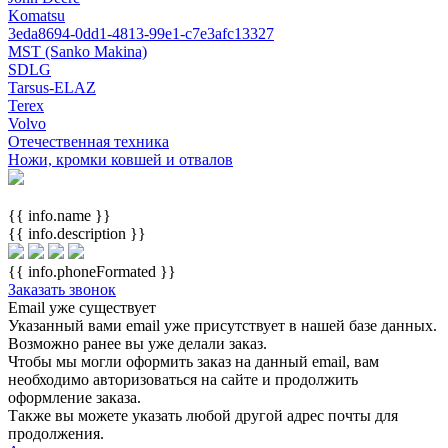
Komatsu
3eda8694-0dd1-4813-99e1-c7e3afc13327
MST (Sanko Makina)
SDLG
Tarsus-ELAZ
Terex
Volvo
Отечественная техника
Ножи, кромки ковшей и отвалов
{{ info.name }}
{{ info.description }}
{{ info.phoneFormated }}
Заказать звонок
Email уже существует
Указанный вами email
уже присутствует в нашей базе данных.
Возможно ранее вы уже делали заказ.
Чтобы мы могли оформить заказ на данный email, вам
необходимо авторизоваться на сайте и продолжить
оформление заказа.
Также вы можете указать любой другой адрес почты для
продолжения.