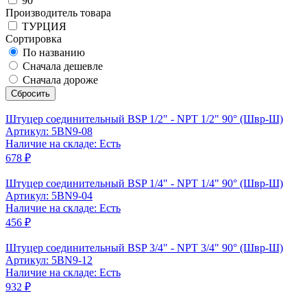
90°
Производитель товара
ТУРЦИЯ
Сортировка
По названию
Сначала дешевле
Сначала дороже
Сбросить
Штуцер соединительный BSP 1/2" - NPT 1/2" 90° (Швр-Ш)
Артикул: 5BN9-08
Наличие на складе: Есть
678 ₽
Штуцер соединительный BSP 1/4" - NPT 1/4" 90° (Швр-Ш)
Артикул: 5BN9-04
Наличие на складе: Есть
456 ₽
Штуцер соединительный BSP 3/4" - NPT 3/4" 90° (Швр-Ш)
Артикул: 5BN9-12
Наличие на складе: Есть
932 ₽