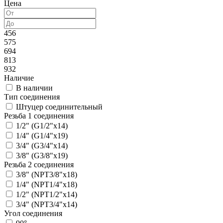
Цена
456
575
694
813
932
Наличие
В наличии
Тип соединения
Штуцер соединительный
Резьба 1 соединения
1/2" (G1/2"x14)
1/4" (G1/4"x19)
3/4" (G3/4"x14)
3/8" (G3/8"x19)
Резьба 2 соединения
3/8" (NPT3/8"x18)
1/4" (NPT1/4"x18)
1/2" (NPT1/2"x14)
3/4" (NPT3/4"x14)
Угол соединения