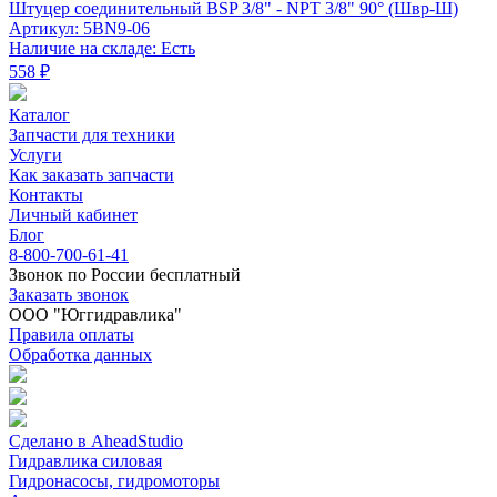
Штуцер соединительный BSP 3/8" - NPT 3/8" 90° (Швр-Ш)
Артикул: 5BN9-06
Наличие на складе: Есть
558 ₽
Каталог
Запчасти для техники
Услуги
Как заказать запчасти
Контакты
Личный кабинет
Блог
8-800-700-61-41
Звонок по России бесплатный
Заказать звонок
ООО "Юггидравлика"
Правила оплаты
Обработка данных
Сделано в AheadStudio
Гидравлика силовая
Гидронасосы, гидромоторы