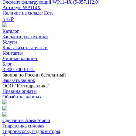
Элемент фильтрующий WP11-4X (5-957.112.0)
Артикул: WP114X
Наличие на складе: Есть
516 ₽
Каталог
Запчасти для техники
Услуги
Как заказать запчасти
Контакты
Личный кабинет
Блог
8-800-700-61-41
Звонок по России бесплатный
Заказать звонок
ООО "Юггидравлика"
Правила оплаты
Обработка данных
Сделано в AheadStudio
Гидравлика силовая
Гидронасосы, гидромоторы