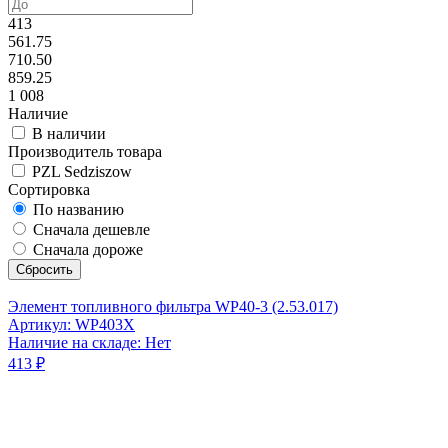
413
561.75
710.50
859.25
1 008
Наличие
В наличии
Производитель товара
PZL Sedziszow
Сортировка
По названию
Сначала дешевле
Сначала дороже
Сбросить
Элемент топливного фильтра WP40-3 (2.53.017)
Артикул: WP403X
Наличие на складе: Нет
413 ₽