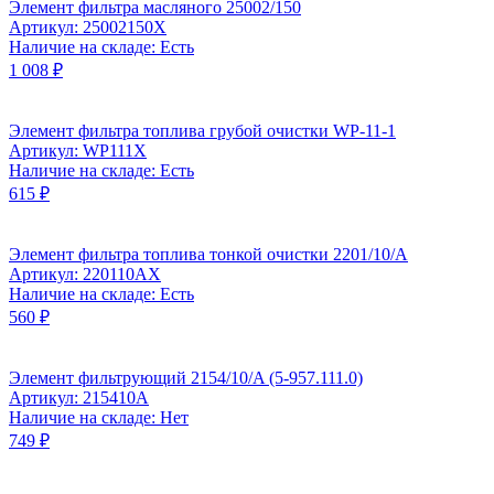
Элемент фильтра масляного 25002/150
Артикул: 25002150X
Наличие на складе: Есть
1 008 ₽
Элемент фильтра топлива грубой очистки WP-11-1
Артикул: WP111X
Наличие на складе: Есть
615 ₽
Элемент фильтра топлива тонкой очистки 2201/10/A
Артикул: 220110AX
Наличие на складе: Есть
560 ₽
Элемент фильтрующий 2154/10/A (5-957.111.0)
Артикул: 215410A
Наличие на складе: Нет
749 ₽