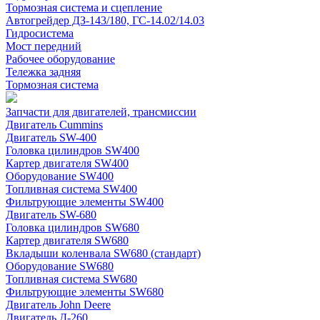
Тормозная система и сцепление
Автогрейдер ДЗ-143/180, ГС-14.02/14.03
Гидросистема
Мост передний
Рабочее оборудование
Тележка задняя
Тормозная система
Запчасти для двигателей, трансмиссии
Двигатель Cummins
Двигатель SW-400
Головка цилиндров SW400
Картер двигателя SW400
Оборудование SW400
Топливная система SW400
Фильтрующие элементы SW400
Двигатель SW-680
Головка цилиндров SW680
Картер двигателя SW680
Вкладыши коленвала SW680 (стандарт)
Оборудование SW680
Топливная система SW680
Фильтрующие элементы SW680
Двигатель John Deere
Двигатель Д-260