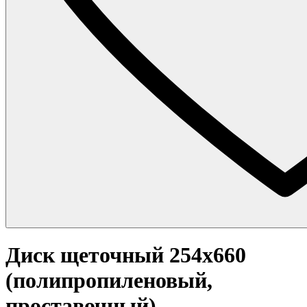
Диск щеточный 254x660
(полипропиленовый,
проставочный)