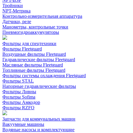
NPT-BSP
Тройники
NPT-Метрика
Контрольно-измерительная аппаратура
Датчики, реле
Манометры, контрольные точки
Пневмогидроаккумуляторы
Фильтры для спецтехники
Фильтры Fleetguard
Воздушные фильтры Fleetguard
Гидравлические фильтры Fleetguard
Масляные фильтры Fleetguard
Топливные фильтры Fleetguard
Фильтры системы охлаждения Fleetguard
Фильтры STAL
Напорные гидравлические фильтры
Фильтры Ливны
Фильтры Sofima
Фильтры Амкодор
Фильтры RZFO
Запчасти для коммунальных машин
Вакуумные машины
Водяные насосы и комплектующие