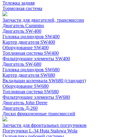
Тележка задняя
Тормозная система
Запчасти для двигателей, трансмиссии
Двигатель Cummins
Двигатель SW-400
Головка цилиндров SW400
Картер двигателя SW400
Оборудование SW400
Топливная система SW400
Фильтрующие элементы SW400
Двигатель SW-680
Головка цилиндров SW680
Картер двигателя SW680
Вкладыши коленвала SW680 (стандарт)
Оборудование SW680
Топливная система SW680
Фильтрующие элементы SW680
Двигатель John Deere
Двигатель Д-260
Диски фрикционные трансмиссий
Запчасти для фронтальных погрузчиков
Погрузчики L-34 Huta Stalowa Wola
Гидравлика рабочей системы