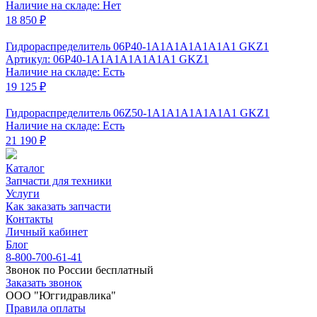
Наличие на складе: Нет
18 850 ₽
Гидрораспределитель 06P40-1A1A1A1A1A1A1 GKZ1
Артикул: 06P40-1A1A1A1A1A1A1 GKZ1
Наличие на складе: Есть
19 125 ₽
Гидрораспределитель 06Z50-1А1А1А1А1А1A1 GKZ1
Наличие на складе: Есть
21 190 ₽
Каталог
Запчасти для техники
Услуги
Как заказать запчасти
Контакты
Личный кабинет
Блог
8-800-700-61-41
Звонок по России бесплатный
Заказать звонок
ООО "Юггидравлика"
Правила оплаты