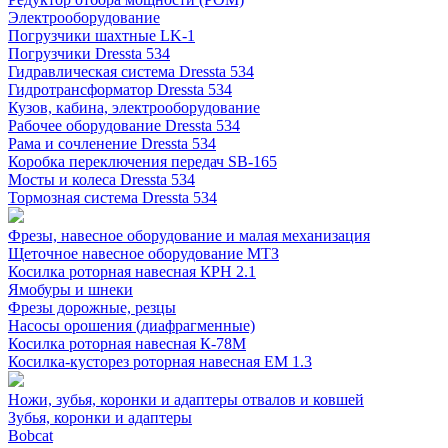
Электрооборудование
Погрузчики шахтные LK-1
Погрузчики Dressta 534
Гидравлическая система Dressta 534
Гидротрансформатор Dressta 534
Кузов, кабина, электрооборудование
Рабочее оборудование Dressta 534
Рама и сочленение Dressta 534
Коробка переключения передач SB-165
Мосты и колеса Dressta 534
Тормозная система Dressta 534
Фрезы, навесное оборудование и малая механизация
Щеточное навесное оборудование МТЗ
Косилка роторная навесная КРН 2.1
Ямобуры и шнеки
Фрезы дорожные, резцы
Насосы орошения (диафрагменные)
Косилка роторная навесная К-78М
Косилка-кусторез роторная навесная ЕМ 1.3
Ножи, зубья, коронки и адаптеры отвалов и ковшей
Зубья, коронки и адаптеры
Bobcat