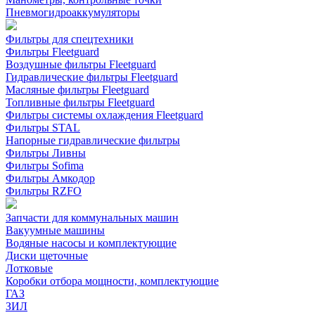
Пневмогидроаккумуляторы
Фильтры для спецтехники
Фильтры Fleetguard
Воздушные фильтры Fleetguard
Гидравлические фильтры Fleetguard
Масляные фильтры Fleetguard
Топливные фильтры Fleetguard
Фильтры системы охлаждения Fleetguard
Фильтры STAL
Напорные гидравлические фильтры
Фильтры Ливны
Фильтры Sofima
Фильтры Амкодор
Фильтры RZFO
Запчасти для коммунальных машин
Вакуумные машины
Водяные насосы и комплектующие
Диски щеточные
Лотковые
Коробки отбора мощности, комплектующие
ГАЗ
ЗИЛ