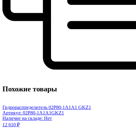
Похожие товары
Гидрораспределитель 02P80-1А1А1 GKZ1
Артикул: 02P80-1А1А1GKZ1
Наличие на складе: Нет
12 610 ₽