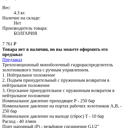
Вес:
4.3 кг.
Наличие на складе:
Нет
Производитель товара:
БОЛГАРИЯ
7 761 ₽
Товара нет в наличии, но вы можете оформить его
предзаказ
Предзаказ
Трехпозиционный моноболочный гидрораспределитель
золотникового типа с ручным управлением.
1. Нейтральное положение
2. Подъем принудительный с пружинным возвратом в
нейтральное положение
3. Опускание принудительное с пружинным возвратом в
нейтральное положение
Номинальное давление приходящее Р - 250 бар
Номинальное давление на портах рабочих золотников А,В, -
250 бар
Номинальное давление на выходе (сброс) Т - 10 бар
Расход - 40 л/мин
Порт напорный (P) - резьбовое соединение G1/2"