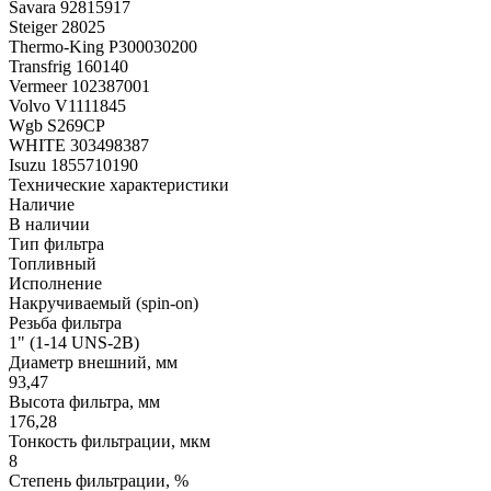
Savara 92815917
Steiger 28025
Thermo-King P300030200
Transfrig 160140
Vermeer 102387001
Volvo V1111845
Wgb S269CP
WHITE 303498387
Isuzu 1855710190
Технические характеристики
Наличие
В наличии
Тип фильтра
Топливный
Исполнение
Накручиваемый (spin-on)
Резьба фильтра
1" (1-14 UNS-2B)
Диаметр внешний, мм
93,47
Высота фильтра, мм
176,28
Тонкость фильтрации, мкм
8
Степень фильтрации, %