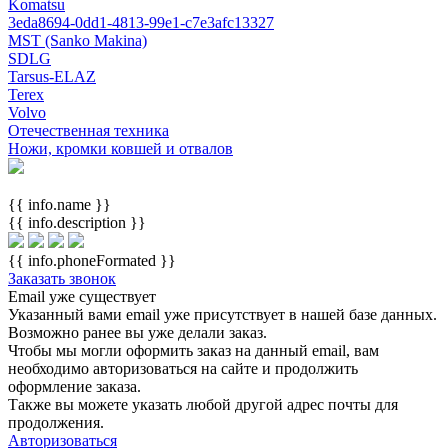
Komatsu
3eda8694-0dd1-4813-99e1-c7e3afc13327
MST (Sanko Makina)
SDLG
Tarsus-ELAZ
Terex
Volvo
Отечественная техника
Ножи, кромки ковшей и отвалов
{{ info.name }}
{{ info.description }}
{{ info.phoneFormated }}
Заказать звонок
Email уже существует
Указанный вами email
уже присутствует в нашей базе данных.
Возможно ранее вы уже делали заказ.
Чтобы мы могли оформить заказ на данный email, вам
необходимо авторизоваться на сайте и продолжить
оформление заказа.
Также вы можете указать любой другой адрес почты для
продолжения.
Авторизоваться