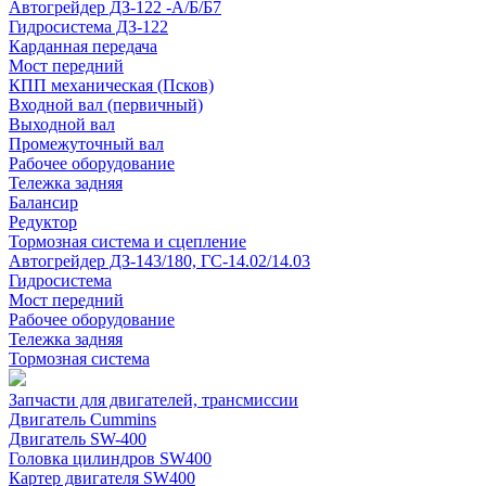
Автогрейдер ДЗ-122 -А/Б/Б7
Гидросистема ДЗ-122
Карданная передача
Мост передний
КПП механическая (Псков)
Входной вал (первичный)
Выходной вал
Промежуточный вал
Рабочее оборудование
Тележка задняя
Балансир
Редуктор
Тормозная система и сцепление
Автогрейдер ДЗ-143/180, ГС-14.02/14.03
Гидросистема
Мост передний
Рабочее оборудование
Тележка задняя
Тормозная система
Запчасти для двигателей, трансмиссии
Двигатель Cummins
Двигатель SW-400
Головка цилиндров SW400
Картер двигателя SW400