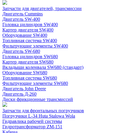
Запчасти для двигателей, трансмиссии
Двигатель Cummins
Двигатель SW-400
Головка цилиндров SW400
Картер двигателя SW400
Оборудование SW400
Топливная система SW400
Фильтрующие элементы SW400
Двигатель SW-680
Головка цилиндров SW680
Картер двигателя SW680
Вкладыши коленвала SW680 (стандарт)
Оборудование SW680
Топливная система SW680
Фильтрующие элементы SW680
Двигатель John Deere
Двигатель Д-260
Диски фрикционные трансмиссий
Запчасти для фронтальных погрузчиков
Погрузчики L-34 Huta Stalowa Wola
Гидравлика рабочей системы
Гидротрансформатор ZM-151
Кабина