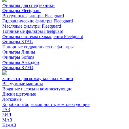
Фильтры для спецтехники
Фильтры Fleetguard
Воздушные фильтры Fleetguard
Гидравлические фильтры Fleetguard
Масляные фильтры Fleetguard
Топливные фильтры Fleetguard
Фильтры системы охлаждения Fleetguard
Фильтры STAL
Напорные гидравлические фильтры
Фильтры Ливны
Фильтры Sofima
Фильтры Амкодор
Фильтры RZFO
Запчасти для коммунальных машин
Вакуумные машины
Водяные насосы и комплектующие
Диски щеточные
Лотковые
Коробки отбора мощности, комплектующие
ГАЗ
ЗИЛ
МАЗ
КамАЗ