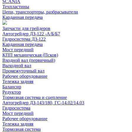
SCANIA
Техпластины
Цепи, транспортеры, разбрасыватели
Карданная передача
Запчасти для грейдеров
Автогрейдер ДЗ-122 -А/Б/Б7
Гидросистема ДЗ-122
Карданная передача
Мост передний
КПП механическая (Псков)
Входной вал (первичный)
Выходной вал
Промежуточный вал
Рабочее оборудование
Тележка задняя
Балансир
Редуктор
Тормозная система и сцепление
Автогрейдер ДЗ-143/180, ГС-14.02/14.03
Гидросистема
Мост передний
Рабочее оборудование
Тележка задняя
Тормозная система