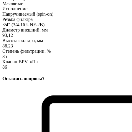
Масляный
Исполнение
Накручиваемый (spin-on)
Резьба фильтра
3/4" (3/4-16 UNF-2B)
Диаметр внешний, мм
93,12
Высота фильтра, мм
86,23
Степень фильтрации, %
85
Клапан BPV, кПа
86
Остались вопросы?