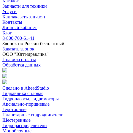
Каталог
Запчасти для техники
Услуги
Как заказать запчасти
Контакты
Личный кабинет
Блог
8-800-700-61-41
Звонок по России бесплатный
Заказать звонок
ООО "Юггидравлика"
Правила оплаты
Обработка данных
Сделано в AheadStudio
Гидравлика силовая
Гидронасосы, гидромоторы
Аксиально-поршневые
Героторные
Планетарные гидродвигатели
Шестеренные
Гидрораспределители
Моноблочные