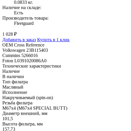
0.0833 кг.
Наличие на складе:
Есть
Производитель товара:
Fleetguard
1 028 ₽
Добавить в заказ
Купить в 1 клик
OEM Cross Reference
Volkswagen 23B115403
Cummins 5266016
Foton L0391020086A0
Технические характеристики
Наличие
В наличии
Тип фильтра
Масляный
Исполнение
Накручиваемый (spin-on)
Резьба фильтра
M67x4 (M67x4 SPECIAL BUTT)
Диаметр внешний, мм
101,5
Высота фильтра, мм
157,73