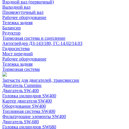
Входной вал (первичный)
Выходной вал
Промежуточный вал
Рабочее оборудование
Тележка задняя
Балансир
Редуктор
Тормозная система и сцепление
Автогрейдер ДЗ-143/180, ГС-14.02/14.03
Гидросистема
Мост передний
Рабочее оборудование
Тележка задняя
Тормозная система
Запчасти для двигателей, трансмиссии
Двигатель Cummins
Двигатель SW-400
Головка цилиндров SW400
Картер двигателя SW400
Оборудование SW400
Топливная система SW400
Фильтрующие элементы SW400
Двигатель SW-680
Головка цилиндров SW680