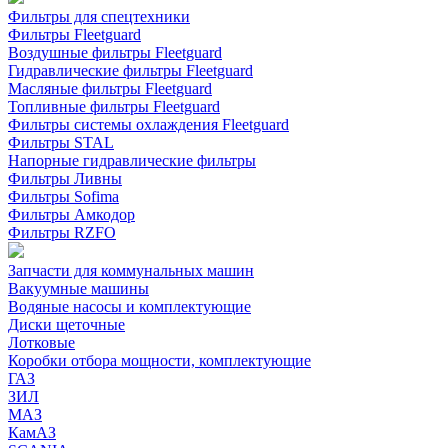
Фильтры для спецтехники
Фильтры Fleetguard
Воздушные фильтры Fleetguard
Гидравлические фильтры Fleetguard
Масляные фильтры Fleetguard
Топливные фильтры Fleetguard
Фильтры системы охлаждения Fleetguard
Фильтры STAL
Напорные гидравлические фильтры
Фильтры Ливны
Фильтры Sofima
Фильтры Амкодор
Фильтры RZFO
Запчасти для коммунальных машин
Вакуумные машины
Водяные насосы и комплектующие
Диски щеточные
Лотковые
Коробки отбора мощности, комплектующие
ГАЗ
ЗИЛ
МАЗ
КамАЗ