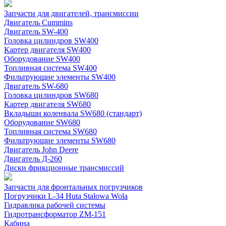
Запчасти для двигателей, трансмиссии
Двигатель Cummins
Двигатель SW-400
Головка цилиндров SW400
Картер двигателя SW400
Оборудование SW400
Топливная система SW400
Фильтрующие элементы SW400
Двигатель SW-680
Головка цилиндров SW680
Картер двигателя SW680
Вкладыши коленвала SW680 (стандарт)
Оборудование SW680
Топливная система SW680
Фильтрующие элементы SW680
Двигатель John Deere
Двигатель Д-260
Диски фрикционные трансмиссий
Запчасти для фронтальных погрузчиков
Погрузчики L-34 Huta Stalowa Wola
Гидравлика рабочей системы
Гидротрансформатор ZM-151
Кабина