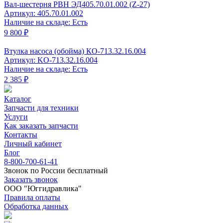
Вал-шестерня РВН ЭД405.70.01.002 (Z-27)
Артикул: 405.70.01.002
Наличие на складе: Есть
9 800 ₽
Втулка насоса (обойма) КО-713.32.16.004
Артикул: KO-713.32.16.004
Наличие на складе: Есть
2 385 ₽
Каталог
Запчасти для техники
Услуги
Как заказать запчасти
Контакты
Личный кабинет
Блог
8-800-700-61-41
Звонок по России бесплатный
Заказать звонок
ООО "Юггидравлика"
Правила оплаты
Обработка данных