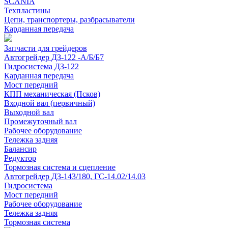
SCANIA
Техпластины
Цепи, транспортеры, разбрасыватели
Карданная передача
Запчасти для грейдеров
Автогрейдер ДЗ-122 -А/Б/Б7
Гидросистема ДЗ-122
Карданная передача
Мост передний
КПП механическая (Псков)
Входной вал (первичный)
Выходной вал
Промежуточный вал
Рабочее оборудование
Тележка задняя
Балансир
Редуктор
Тормозная система и сцепление
Автогрейдер ДЗ-143/180, ГС-14.02/14.03
Гидросистема
Мост передний
Рабочее оборудование
Тележка задняя
Тормозная система