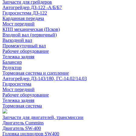
Запчасти для грейдеров
Автогрейдер ДЗ-122 -А/Б/Б7
Гидросистема ДЗ-122
Карданная передача
Мост передний
КПП механическая (Псков)
Входной вал (первичный)
Выходной вал
Промежуточный вал
Рабочее оборудование
Тележка задняя
Балансир
Редуктор
Тормозная система и сцепление
Автогрейдер ДЗ-143/180, ГС-14.02/14.03
Гидросистема
Мост передний
Рабочее оборудование
Тележка задняя
Тормозная система
Запчасти для двигателей, трансмиссии
Двигатель Cummins
Двигатель SW-400
Головка цилиндров SW400