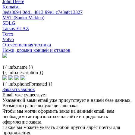
John Deere
Komatsu
3eda8694-0dd1-4813-99e1-c7e3afc13327
MST (Sanko Makina)
SDLG
Tarsus-ELAZ
Terex
Volvo
Отечественная техника
Ножи, кромки ковшей и отвалов
{{ info.name }}
{{ info.description }}
{{ info.phoneFormated }}
Заказать звонок
Email уже существует
Указанный вами email
уже присутствует в нашей базе данных.
Возможно ранее вы уже делали заказ.
Чтобы мы могли оформить заказ на данный email, вам
необходимо авторизоваться на сайте и продолжить
оформление заказа.
Также вы можете указать любой другой адрес почты для
продолжения.