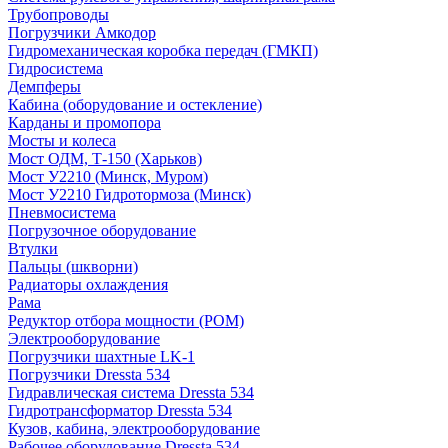
Трубопроводы
Погрузчики Амкодор
Гидромеханическая коробка передач (ГМКП)
Гидросистема
Демпферы
Кабина (оборудование и остекление)
Карданы и промопора
Мосты и колеса
Мост ОДМ, Т-150 (Харьков)
Мост У2210 (Минск, Муром)
Мост У2210 Гидротормоза (Минск)
Пневмосистема
Погрузочное оборудование
Втулки
Пальцы (шкворни)
Радиаторы охлаждения
Рама
Редуктор отбора мощности (РОМ)
Электрооборудование
Погрузчики шахтные LK-1
Погрузчики Dressta 534
Гидравлическая система Dressta 534
Гидротрансформатор Dressta 534
Кузов, кабина, электрооборудование
Рабочее оборудование Dressta 534