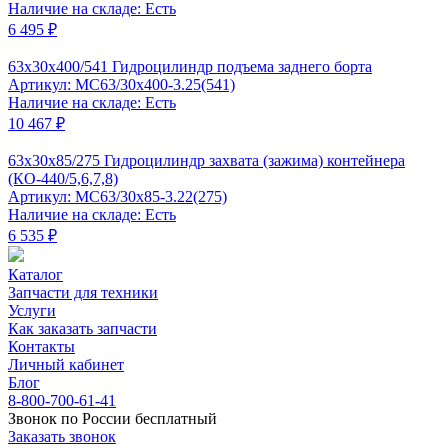
Наличие на складе: Есть
6 495 ₽
63x30x400/541 Гидроцилиндр подъема заднего борта
Артикул: MC63/30x400-3.25(541)
Наличие на складе: Есть
10 467 ₽
63x30x85/275 Гидроцилиндр захвата (зажима) контейнера
(КО-440/5,6,7,8)
Артикул: MC63/30x85-3.22(275)
Наличие на складе: Есть
6 535 ₽
Каталог
Запчасти для техники
Услуги
Как заказать запчасти
Контакты
Личный кабинет
Блог
8-800-700-61-41
Звонок по России бесплатный
Заказать звонок