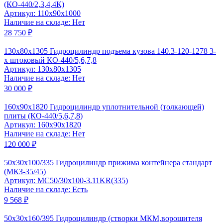
(КО-440/2,3,4,4К)
Артикул: 110x90x1000
Наличие на складе: Нет
28 750 ₽
130x80x1305 Гидроцилиндр подъема кузова 140.3-120-1278 3-
х штоковый КО-440/5,6,7,8
Артикул: 130х80х1305
Наличие на складе: Нет
30 000 ₽
160x90x1820 Гидроцилиндр уплотнительной (толкающей)
плиты (КО-440/5,6,7,8)
Артикул: 160х90х1820
Наличие на складе: Нет
120 000 ₽
50x30x100/335 Гидроцилиндр прижима контейнера стандарт
(МКЗ-35/45)
Артикул: MC50/30x100-3.11KR(335)
Наличие на складе: Есть
9 568 ₽
50x30x160/395 Гидроцилиндр (створки МКМ,ворошителя