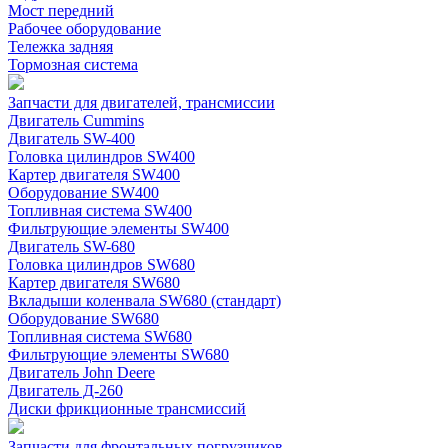
Мост передний
Рабочее оборудование
Тележка задняя
Тормозная система
Запчасти для двигателей, трансмиссии
Двигатель Cummins
Двигатель SW-400
Головка цилиндров SW400
Картер двигателя SW400
Оборудование SW400
Топливная система SW400
Фильтрующие элементы SW400
Двигатель SW-680
Головка цилиндров SW680
Картер двигателя SW680
Вкладыши коленвала SW680 (стандарт)
Оборудование SW680
Топливная система SW680
Фильтрующие элементы SW680
Двигатель John Deere
Двигатель Д-260
Диски фрикционные трансмиссий
Запчасти для фронтальных погрузчиков