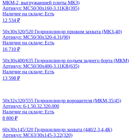
МКМ-2, выгружающей плиты МКЗ)
Артикул: MC50/30x160-3.11KR(395)
Наличие на складе: Есть
12 534 ₽
50x30x320/520 Гидроцилиндр прижим захвата (МКЗ-40)
Артикул: MC50/30x320-4.31(90)
Наличие на складе: Есть
16 710 ₽
50x30x400/635 Гидроцилиндр подъем заднего борта (МКМ)
Артикул: MC50/30x400-3.11KR(635)
Наличие на складе: Есть
13 598 ₽
50x32x320/555 Гидроцилиндр ворошителя (МКМ-35/45)
Артикул: 6-1.50.32.320.000
Наличие на складе: Есть
8 800 ₽
60x30x145/320 Гидроцилиндр захвата (440/2,3,4,4К)
Артикул: MC63/30x145-3.22(320)