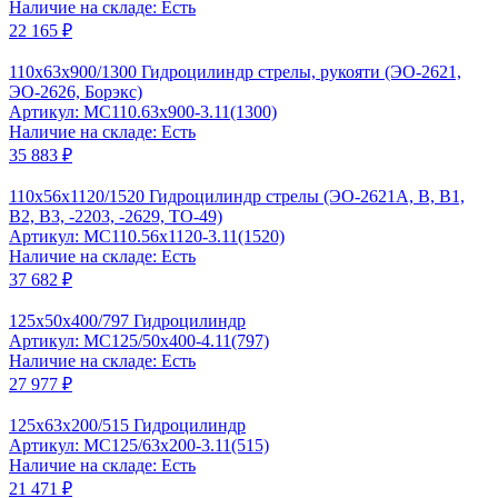
Наличие на складе: Есть
22 165 ₽
110x63x900/1300 Гидроцилиндр стрелы, рукояти (ЭО-2621,
ЭО-2626, Борэкс)
Артикул: MC110.63x900-3.11(1300)
Наличие на складе: Есть
35 883 ₽
110х56х1120/1520 Гидроцилиндр стрелы (ЭО-2621А, В, В1,
В2, В3, -2203, -2629, ТО-49)
Артикул: MC110.56x1120-3.11(1520)
Наличие на складе: Есть
37 682 ₽
125x50x400/797 Гидроцилиндр
Артикул: MC125/50x400-4.11(797)
Наличие на складе: Есть
27 977 ₽
125x63x200/515 Гидроцилиндр
Артикул: MC125/63x200-3.11(515)
Наличие на складе: Есть
21 471 ₽