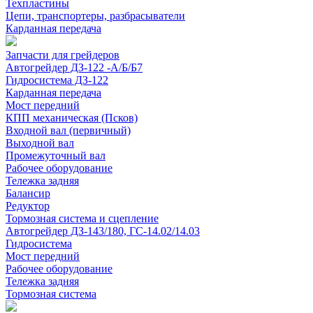
Техпластины
Цепи, транспортеры, разбрасыватели
Карданная передача
Запчасти для грейдеров
Автогрейдер ДЗ-122 -А/Б/Б7
Гидросистема ДЗ-122
Карданная передача
Мост передний
КПП механическая (Псков)
Входной вал (первичный)
Выходной вал
Промежуточный вал
Рабочее оборудование
Тележка задняя
Балансир
Редуктор
Тормозная система и сцепление
Автогрейдер ДЗ-143/180, ГС-14.02/14.03
Гидросистема
Мост передний
Рабочее оборудование
Тележка задняя
Тормозная система