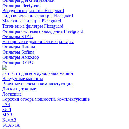
Фильтры для спецтехники
Фильтры Fleetguard
Воздушные фильтры Fleetguard
Гидравлические фильтры Fleetguard
Масляные фильтры Fleetguard
Топливные фильтры Fleetguard
Фильтры системы охлаждения Fleetguard
Фильтры STAL
Напорные гидравлические фильтры
Фильтры Ливны
Фильтры Sofima
Фильтры Амкодор
Фильтры RZFO
Запчасти для коммунальных машин
Вакуумные машины
Водяные насосы и комплектующие
Диски щеточные
Лотковые
Коробки отбора мощности, комплектующие
ГАЗ
ЗИЛ
МАЗ
КамАЗ
SCANIA