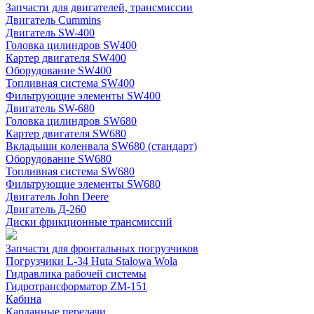
Запчасти для двигателей, трансмиссии
Двигатель Cummins
Двигатель SW-400
Головка цилиндров SW400
Картер двигателя SW400
Оборудование SW400
Топливная система SW400
Фильтрующие элементы SW400
Двигатель SW-680
Головка цилиндров SW680
Картер двигателя SW680
Вкладыши коленвала SW680 (стандарт)
Оборудование SW680
Топливная система SW680
Фильтрующие элементы SW680
Двигатель John Deere
Двигатель Д-260
Диски фрикционные трансмиссий
Запчасти для фронтальных погрузчиков
Погрузчики L-34 Huta Stalowa Wola
Гидравлика рабочей системы
Гидротрансформатор ZM-151
Кабина
Карданные передачи