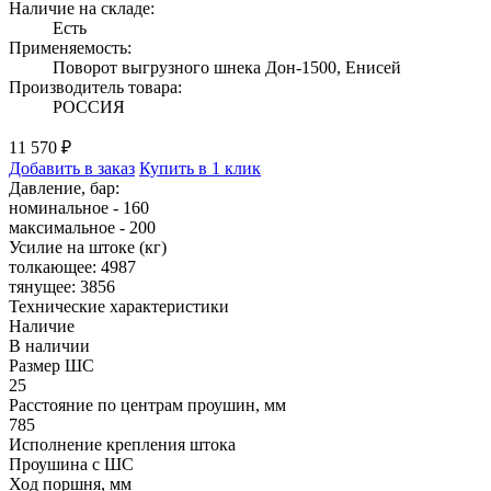
Наличие на складе:
Есть
Применяемость:
Поворот выгрузного шнека Дон-1500, Енисей
Производитель товара:
РОССИЯ
11 570 ₽
Добавить в заказ
Купить в 1 клик
Давление, бар:
номинальное - 160
максимальное - 200
Усилие на штоке (кг)
толкающее: 4987
тянущее: 3856
Технические характеристики
Наличие
В наличии
Размер ШС
25
Расстояние по центрам проушин, мм
785
Исполнение крепления штока
Проушина с ШС
Ход поршня, мм