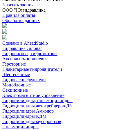
Заказать звонок
ООО "Юггидравлика"
Правила оплаты
Обработка данных
Сделано в AheadStudio
Гидравлика силовая
Гидронасосы, гидромоторы
Аксиально-поршневые
Героторные
Планетарные гидродвигатели
Шестеренные
Гидрораспределители
Моноблочные
Секционные
Электромагнитное управление
Гидроцилиндры, пневмоцилиндры
Гидроцилиндры автогрейдеров ДЗ
Гидроцилиндры Амкодор
Гидроцилиндры КДМ
Гидроцилиндры мусоровозов
Пневмоцилиндры