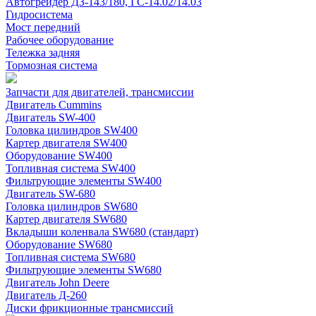
Автогрейдер ДЗ-143/180, ГС-14.02/14.03
Гидросистема
Мост передний
Рабочее оборудование
Тележка задняя
Тормозная система
Запчасти для двигателей, трансмиссии
Двигатель Cummins
Двигатель SW-400
Головка цилиндров SW400
Картер двигателя SW400
Оборудование SW400
Топливная система SW400
Фильтрующие элементы SW400
Двигатель SW-680
Головка цилиндров SW680
Картер двигателя SW680
Вкладыши коленвала SW680 (стандарт)
Оборудование SW680
Топливная система SW680
Фильтрующие элементы SW680
Двигатель John Deere
Двигатель Д-260
Диски фрикционные трансмиссий