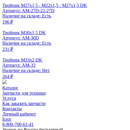
Тройник M27x1,5 - M22x1,5 - M27x1,5 DK
Артикул: AM-27D-22-27D
Наличие на складе: Есть
196 ₽
Тройник M30x1,5 DK
Артикул: AM-30D
Наличие на складе: Есть
231 ₽
Тройник M33x2 DK
Артикул: AM-33
Наличие на складе: Нет
264 ₽
Каталог
Запчасти для техники
Услуги
Как заказать запчасти
Контакты
Личный кабинет
Блог
8-800-700-61-41
Звонок по России бесплатный