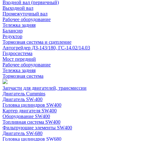
Входной вал (первичный)
Выходной вал
Промежуточный вал
Рабочее оборудование
Тележка задняя
Балансир
Редуктор
Тормозная система и сцепление
Автогрейдер ДЗ-143/180, ГС-14.02/14.03
Гидросистема
Мост передний
Рабочее оборудование
Тележка задняя
Тормозная система
Запчасти для двигателей, трансмиссии
Двигатель Cummins
Двигатель SW-400
Головка цилиндров SW400
Картер двигателя SW400
Оборудование SW400
Топливная система SW400
Фильтрующие элементы SW400
Двигатель SW-680
Головка цилиндров SW680