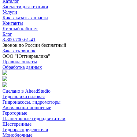
Каталог
Запчасти для техники
Услуги
Как заказать запчасти
Контакты
Личный кабинет
Блог
8-800-700-61-41
Звонок по России бесплатный
Заказать звонок
ООО "Юггидравлика"
Правила оплаты
Обработка данных
Сделано в AheadStudio
Гидравлика силовая
Гидронасосы, гидромоторы
Аксиально-поршневые
Героторные
Планетарные гидродвигатели
Шестеренные
Гидрораспределители
Моноблочные