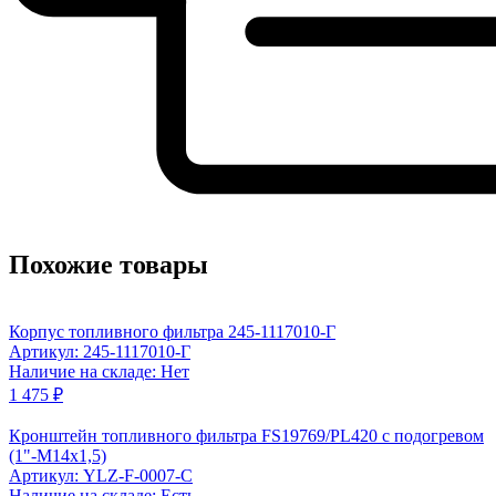
Похожие товары
Корпус топливного фильтра 245-1117010-Г
Артикул: 245-1117010-Г
Наличие на складе: Нет
1 475 ₽
Кронштейн топливного фильтра FS19769/PL420 с подогревом
(1"-M14x1,5)
Артикул: YLZ-F-0007-С
Наличие на складе: Есть