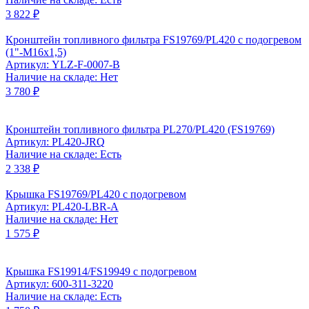
3 822 ₽
Кронштейн топливного фильтра FS19769/PL420 с подогревом
(1"-M16x1,5)
Артикул: YLZ-F-0007-B
Наличие на складе: Нет
3 780 ₽
Кронштейн топливного фильтра PL270/PL420 (FS19769)
Артикул: PL420-JRQ
Наличие на складе: Есть
2 338 ₽
Крышка FS19769/PL420 с подогревом
Артикул: PL420-LBR-A
Наличие на складе: Нет
1 575 ₽
Крышка FS19914/FS19949 с подогревом
Артикул: 600-311-3220
Наличие на складе: Есть