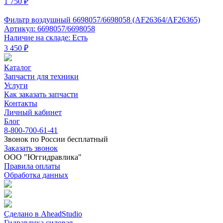
1 750 ₽
Фильтр воздушный 6698057/6698058 (AF26364/AF26365)
Артикул: 6698057/6698058
Наличие на складе: Есть
3 450 ₽
Каталог
Запчасти для техники
Услуги
Как заказать запчасти
Контакты
Личный кабинет
Блог
8-800-700-61-41
Звонок по России бесплатный
Заказать звонок
ООО "Юггидравлика"
Правила оплаты
Обработка данных
Сделано в AheadStudio
Гидравлика силовая