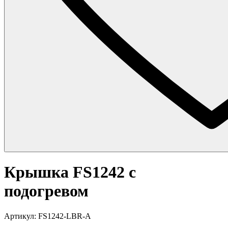
Крышка FS1242 с
подогревом
Артикул: FS1242-LBR-A