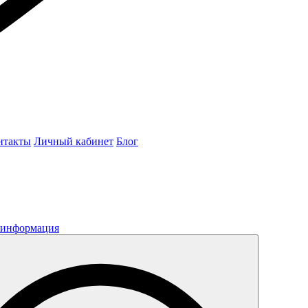
нтакты
Личный кабинет
Блог
 информация