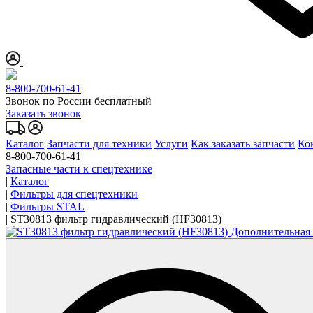
8-800-700-61-41
Звонок по России бесплатный
Заказать звонок
Каталог
Запчасти для техники
Услуги
Как заказать запчасти
Ко
8-800-700-61-41
Запасные части к спецтехнике
|
Каталог
|
Фильтры для спецтехники
|
Фильтры STAL
|
ST30813 фильтр гидравлический (HF30813)
Дополнительная