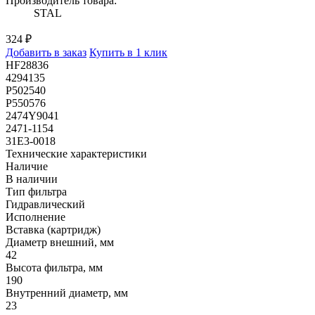
Производитель товара:
STAL
324 ₽
Добавить в заказ
Купить в 1 клик
HF28836
4294135
P502540
P550576
2474Y9041
2471-1154
31E3-0018
Технические характеристики
Наличие
В наличии
Тип фильтра
Гидравлический
Исполнение
Вставка (картридж)
Диаметр внешний, мм
42
Высота фильтра, мм
190
Внутренний диаметр, мм
23