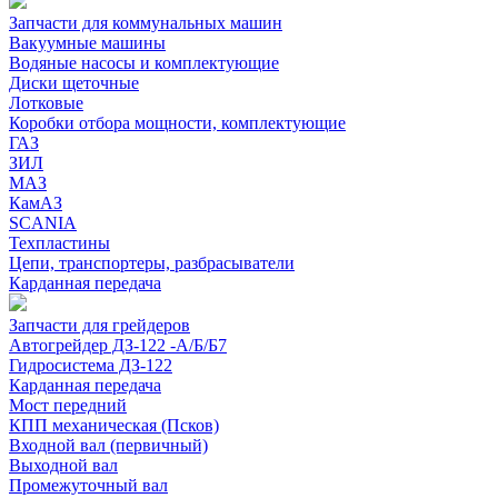
Запчасти для коммунальных машин
Вакуумные машины
Водяные насосы и комплектующие
Диски щеточные
Лотковые
Коробки отбора мощности, комплектующие
ГАЗ
ЗИЛ
МАЗ
КамАЗ
SCANIA
Техпластины
Цепи, транспортеры, разбрасыватели
Карданная передача
Запчасти для грейдеров
Автогрейдер ДЗ-122 -А/Б/Б7
Гидросистема ДЗ-122
Карданная передача
Мост передний
КПП механическая (Псков)
Входной вал (первичный)
Выходной вал
Промежуточный вал