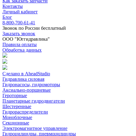
Как заказать запчасти
Контакты
Личный кабинет
Блог
8-800-700-61-41
Звонок по России бесплатный
Заказать звонок
ООО "Юггидравлика"
Правила оплаты
Обработка данных
Сделано в AheadStudio
Гидравлика силовая
Гидронасосы, гидромоторы
Аксиально-поршневые
Героторные
Планетарные гидродвигатели
Шестеренные
Гидрораспределители
Моноблочные
Секционные
Электромагнитное управление
Гидроцилиндры, пневмоцилиндры