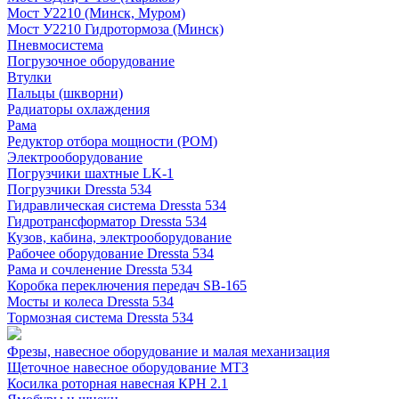
Мост У2210 (Минск, Муром)
Мост У2210 Гидротормоза (Минск)
Пневмосистема
Погрузочное оборудование
Втулки
Пальцы (шкворни)
Радиаторы охлаждения
Рама
Редуктор отбора мощности (РОМ)
Электрооборудование
Погрузчики шахтные LK-1
Погрузчики Dressta 534
Гидравлическая система Dressta 534
Гидротрансформатор Dressta 534
Кузов, кабина, электрооборудование
Рабочее оборудование Dressta 534
Рама и сочленение Dressta 534
Коробка переключения передач SB-165
Мосты и колеса Dressta 534
Тормозная система Dressta 534
Фрезы, навесное оборудование и малая механизация
Щеточное навесное оборудование МТЗ
Косилка роторная навесная КРН 2.1