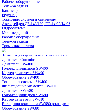
Рабочее оборудование
Тележка задняя
Балансир
Редуктор
Тормозная система и сцепление
Автогрейдер ДЗ-143/180, ГС-14.02/14.03
Гидросистема
Мост передний
Рабочее оборудование
Тележка задняя
Тормозная система
Запчасти для двигателей, трансмиссии
Двигатель Cummins
Двигатель SW-400
Головка цилиндров SW400
Картер двигателя SW400
Оборудование SW400
Топливная система SW400
Фильтрующие элементы SW400
Двигатель SW-680
Головка цилиндров SW680
Картер двигателя SW680
Вкладыши коленвала SW680 (стандарт)
Оборудование SW680