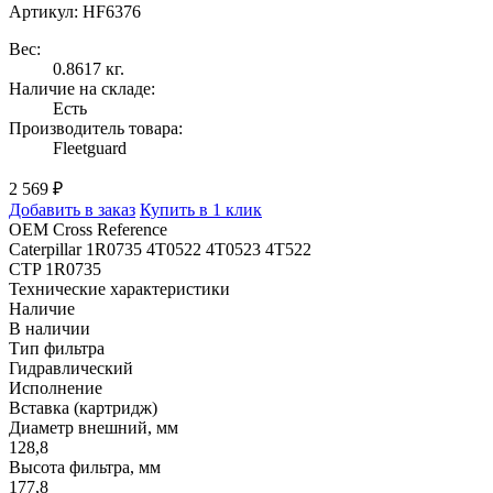
Артикул: HF6376
Вес:
0.8617 кг.
Наличие на складе:
Есть
Производитель товара:
Fleetguard
2 569 ₽
Добавить в заказ
Купить в 1 клик
OEM Cross Reference
Caterpillar 1R0735 4T0522 4T0523 4T522
CTP 1R0735
Технические характеристики
Наличие
В наличии
Тип фильтра
Гидравлический
Исполнение
Вставка (картридж)
Диаметр внешний, мм
128,8
Высота фильтра, мм
177,8