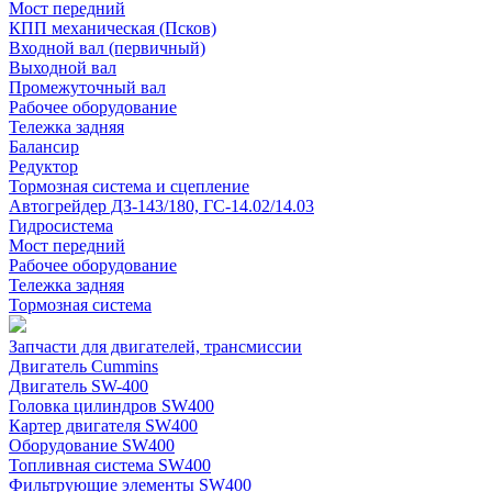
Мост передний
КПП механическая (Псков)
Входной вал (первичный)
Выходной вал
Промежуточный вал
Рабочее оборудование
Тележка задняя
Балансир
Редуктор
Тормозная система и сцепление
Автогрейдер ДЗ-143/180, ГС-14.02/14.03
Гидросистема
Мост передний
Рабочее оборудование
Тележка задняя
Тормозная система
Запчасти для двигателей, трансмиссии
Двигатель Cummins
Двигатель SW-400
Головка цилиндров SW400
Картер двигателя SW400
Оборудование SW400
Топливная система SW400
Фильтрующие элементы SW400