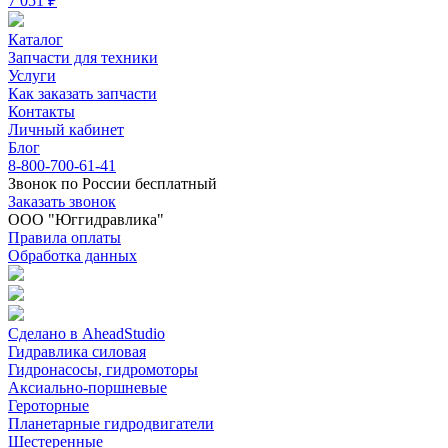
7 051 ₽
Каталог
Запчасти для техники
Услуги
Как заказать запчасти
Контакты
Личный кабинет
Блог
8-800-700-61-41
Звонок по России бесплатный
Заказать звонок
ООО "Юггидравлика"
Правила оплаты
Обработка данных
Сделано в AheadStudio
Гидравлика силовая
Гидронасосы, гидромоторы
Аксиально-поршневые
Героторные
Планетарные гидродвигатели
Шестеренные