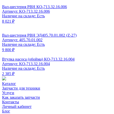
Вал-шестерня РВН КО-713.32.16.006
Артикул: KO-713.32.16.006
Наличие на складе: Есть
8 021 ₽
Вал-шестерня РВН ЭД405.70.01.002 (Z-27)
Артикул: 405.70.01.002
Наличие на складе: Есть
9 800 ₽
Втулка насоса (обойма) КО-713.32.16.004
Артикул: KO-713.32.16.004
Наличие на складе: Есть
2 385 ₽
Каталог
Запчасти для техники
Услуги
Как заказать запчасти
Контакты
Личный кабинет
Блог