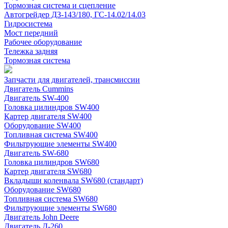
Тормозная система и сцепление
Автогрейдер ДЗ-143/180, ГС-14.02/14.03
Гидросистема
Мост передний
Рабочее оборудование
Тележка задняя
Тормозная система
Запчасти для двигателей, трансмиссии
Двигатель Cummins
Двигатель SW-400
Головка цилиндров SW400
Картер двигателя SW400
Оборудование SW400
Топливная система SW400
Фильтрующие элементы SW400
Двигатель SW-680
Головка цилиндров SW680
Картер двигателя SW680
Вкладыши коленвала SW680 (стандарт)
Оборудование SW680
Топливная система SW680
Фильтрующие элементы SW680
Двигатель John Deere
Двигатель Д-260