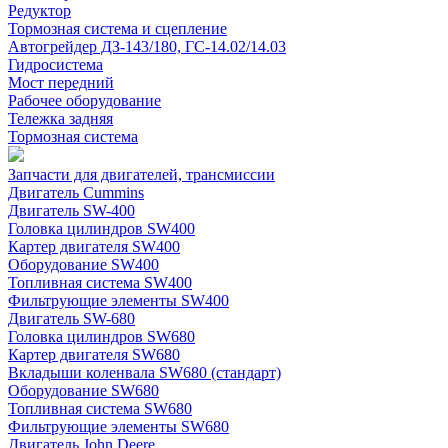
Редуктор
Тормозная система и сцепление
Автогрейдер ДЗ-143/180, ГС-14.02/14.03
Гидросистема
Мост передний
Рабочее оборудование
Тележка задняя
Тормозная система
Запчасти для двигателей, трансмиссии
Двигатель Cummins
Двигатель SW-400
Головка цилиндров SW400
Картер двигателя SW400
Оборудование SW400
Топливная система SW400
Фильтрующие элементы SW400
Двигатель SW-680
Головка цилиндров SW680
Картер двигателя SW680
Вкладыши коленвала SW680 (стандарт)
Оборудование SW680
Топливная система SW680
Фильтрующие элементы SW680
Двигатель John Deere