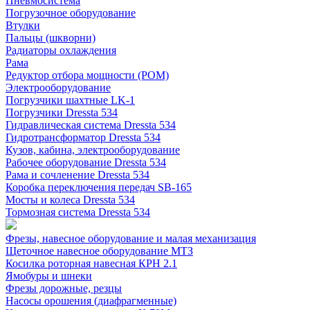
Пневмосистема
Погрузочное оборудование
Втулки
Пальцы (шкворни)
Радиаторы охлаждения
Рама
Редуктор отбора мощности (РОМ)
Электрооборудование
Погрузчики шахтные LK-1
Погрузчики Dressta 534
Гидравлическая система Dressta 534
Гидротрансформатор Dressta 534
Кузов, кабина, электрооборудование
Рабочее оборудование Dressta 534
Рама и сочленение Dressta 534
Коробка переключения передач SB-165
Мосты и колеса Dressta 534
Тормозная система Dressta 534
Фрезы, навесное оборудование и малая механизация
Щеточное навесное оборудование МТЗ
Косилка роторная навесная КРН 2.1
Ямобуры и шнеки
Фрезы дорожные, резцы
Насосы орошения (диафрагменные)