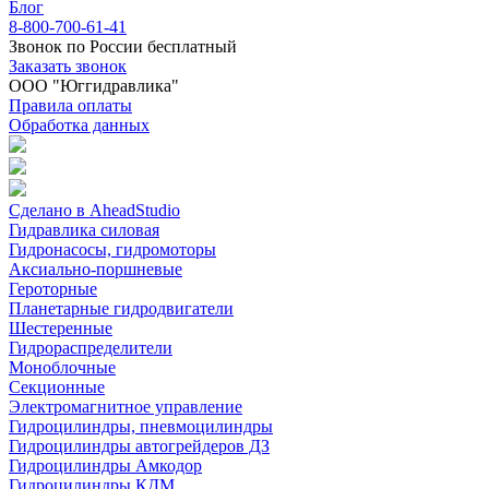
Блог
8-800-700-61-41
Звонок по России бесплатный
Заказать звонок
ООО "Юггидравлика"
Правила оплаты
Обработка данных
Сделано в AheadStudio
Гидравлика силовая
Гидронасосы, гидромоторы
Аксиально-поршневые
Героторные
Планетарные гидродвигатели
Шестеренные
Гидрораспределители
Моноблочные
Секционные
Электромагнитное управление
Гидроцилиндры, пневмоцилиндры
Гидроцилиндры автогрейдеров ДЗ
Гидроцилиндры Амкодор
Гидроцилиндры КДМ