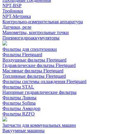
Проходные соединения
NPT-BSP
Тройники
NPT-Метрика
Контрольно-измерительная аппаратура
Датчики, реле
Манометры, контрольные точки
Пневмогидроаккумуляторы
Фильтры для спецтехники
Фильтры Fleetguard
Воздушные фильтры Fleetguard
Гидравлические фильтры Fleetguard
Масляные фильтры Fleetguard
Топливные фильтры Fleetguard
Фильтры системы охлаждения Fleetguard
Фильтры STAL
Напорные гидравлические фильтры
Фильтры Ливны
Фильтры Sofima
Фильтры Амкодор
Фильтры RZFO
Запчасти для коммунальных машин
Вакуумные машины