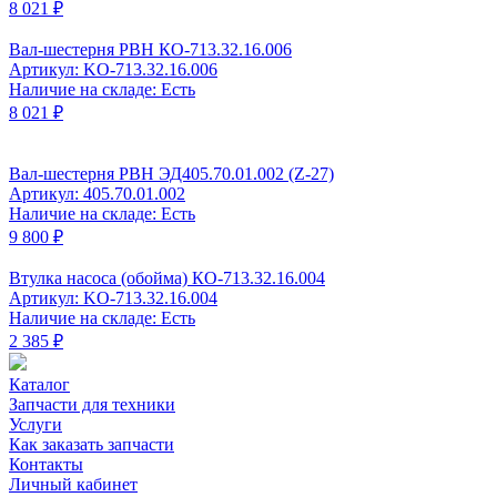
8 021 ₽
Вал-шестерня РВН КО-713.32.16.006
Артикул: KO-713.32.16.006
Наличие на складе: Есть
8 021 ₽
Вал-шестерня РВН ЭД405.70.01.002 (Z-27)
Артикул: 405.70.01.002
Наличие на складе: Есть
9 800 ₽
Втулка насоса (обойма) КО-713.32.16.004
Артикул: KO-713.32.16.004
Наличие на складе: Есть
2 385 ₽
Каталог
Запчасти для техники
Услуги
Как заказать запчасти
Контакты
Личный кабинет