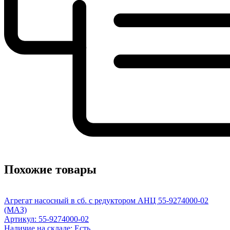
Похожие товары
Агрегат насосный в сб. с редуктором АНЦ 55-9274000-02
(МАЗ)
Артикул: 55-9274000-02
Наличие на складе: Есть