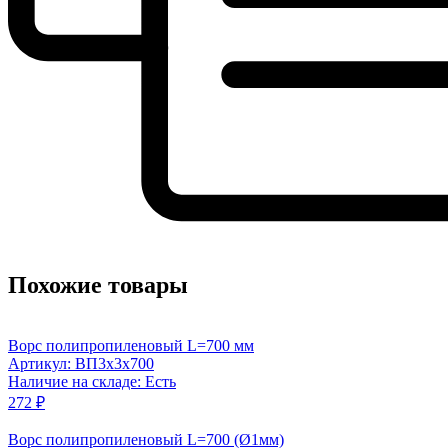
Похожие товары
Ворс полипропиленовый L=700 мм
Артикул: ВП3x3x700
Наличие на складе: Есть
272 ₽
Ворс полипропиленовый L=700 (Ø1мм)