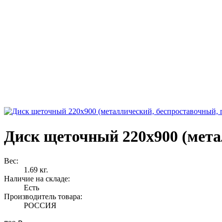
Диск щеточный 220x900 (мета
Вес:
1.69 кг.
Наличие на складе:
Есть
Производитель товара:
РОССИЯ