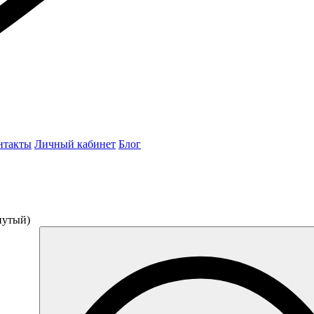
нтакты
Личный кабинет
Блог
нутый)