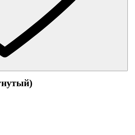
гнутый)