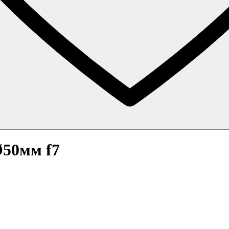
50мм f7