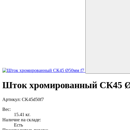
Шток хромированный СК45 Ø
Артикул: CK45d50f7
Вес:
15.41 кг.
Наличие на складе:
Есть