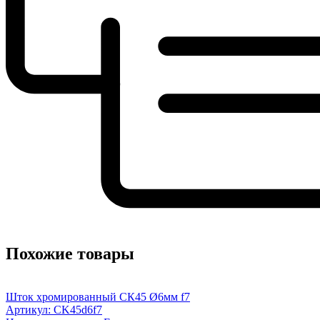
Похожие товары
Шток хромированный СК45 Ø6мм f7
Артикул: CK45d6f7