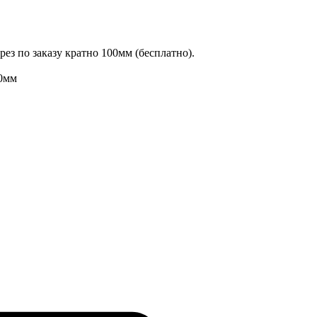
ез по заказу кратно 100мм (бесплатно).
0мм