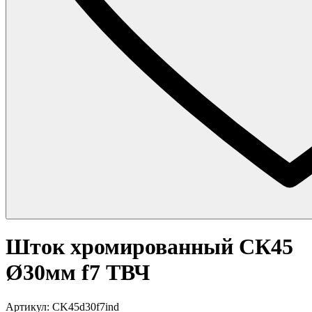
Шток хромированный СК45
Ø30мм f7 ТВЧ
Артикул: CK45d30f7ind