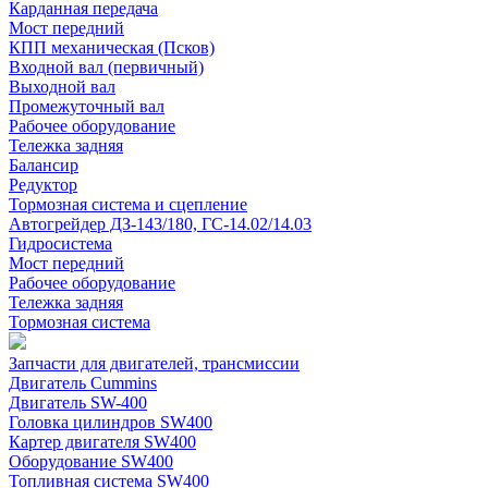
Карданная передача
Мост передний
КПП механическая (Псков)
Входной вал (первичный)
Выходной вал
Промежуточный вал
Рабочее оборудование
Тележка задняя
Балансир
Редуктор
Тормозная система и сцепление
Автогрейдер ДЗ-143/180, ГС-14.02/14.03
Гидросистема
Мост передний
Рабочее оборудование
Тележка задняя
Тормозная система
Запчасти для двигателей, трансмиссии
Двигатель Cummins
Двигатель SW-400
Головка цилиндров SW400
Картер двигателя SW400
Оборудование SW400
Топливная система SW400