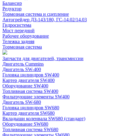
Балансир
Редуктор
Тормозная система и сцепление
Автогрейдер ДЗ-143/180, ГС-14.02/14.03
Гидросистема
Мост передний
Рабочее оборудование
Тележка задняя
Тормозная система
Запчасти для двигателей, трансмиссии
Двигатель Cummins
Двигатель SW-400
Головка цилиндров SW400
Картер двигателя SW400
Оборудование SW400
Топливная система SW400
Фильтрующие элементы SW400
Двигатель SW-680
Головка цилиндров SW680
Картер двигателя SW680
Вкладыши коленвала SW680 (стандарт)
Оборудование SW680
Топливная система SW680
Фильтрующие элементы SW680