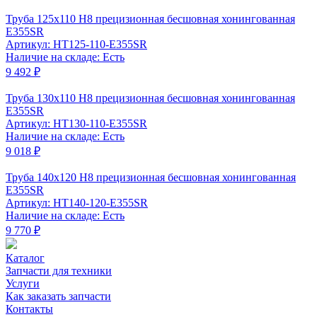
Труба 125x110 Н8 прецизионная бесшовная хонингованная
Е355SR
Артикул: HT125-110-E355SR
Наличие на складе: Есть
9 492 ₽
Труба 130x110 Н8 прецизионная бесшовная хонингованная
Е355SR
Артикул: HT130-110-Е355SR
Наличие на складе: Есть
9 018 ₽
Труба 140x120 Н8 прецизионная бесшовная хонингованная
Е355SR
Артикул: HT140-120-Е355SR
Наличие на складе: Есть
9 770 ₽
Каталог
Запчасти для техники
Услуги
Как заказать запчасти
Контакты