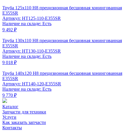
Труба 125x110 Н8 прецизионная бесшовная хонингованная
Е355SR
Артикул: HT125-110-E355SR
Наличие на складе: Есть
9 492 ₽
Труба 130x110 Н8 прецизионная бесшовная хонингованная
Е355SR
Артикул: HT130-110-Е355SR
Наличие на складе: Есть
9 018 ₽
Труба 140x120 Н8 прецизионная бесшовная хонингованная
Е355SR
Артикул: HT140-120-Е355SR
Наличие на складе: Есть
9 770 ₽
Каталог
Запчасти для техники
Услуги
Как заказать запчасти
Контакты