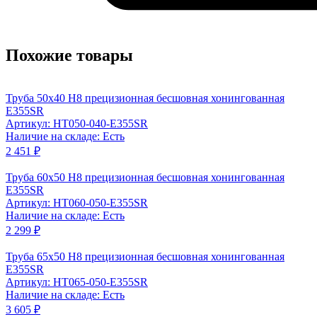
Похожие товары
Труба 50x40 Н8 прецизионная бесшовная хонингованная
Е355SR
Артикул: HT050-040-E355SR
Наличие на складе: Есть
2 451 ₽
Труба 60x50 Н8 прецизионная бесшовная хонингованная
Е355SR
Артикул: HT060-050-E355SR
Наличие на складе: Есть
2 299 ₽
Труба 65x50 Н8 прецизионная бесшовная хонингованная
Е355SR
Артикул: HT065-050-E355SR
Наличие на складе: Есть
3 605 ₽