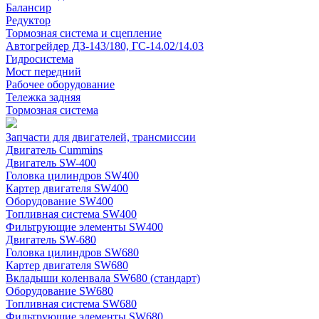
Балансир
Редуктор
Тормозная система и сцепление
Автогрейдер ДЗ-143/180, ГС-14.02/14.03
Гидросистема
Мост передний
Рабочее оборудование
Тележка задняя
Тормозная система
Запчасти для двигателей, трансмиссии
Двигатель Cummins
Двигатель SW-400
Головка цилиндров SW400
Картер двигателя SW400
Оборудование SW400
Топливная система SW400
Фильтрующие элементы SW400
Двигатель SW-680
Головка цилиндров SW680
Картер двигателя SW680
Вкладыши коленвала SW680 (стандарт)
Оборудование SW680
Топливная система SW680
Фильтрующие элементы SW680