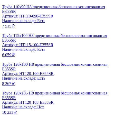
Труба 110x90 Н8 прецизионная бесшовная хонингованная
Е355SR
Артикул: HT110-090-Е355SR
Наличие на складе: Есть
7 515 ₽
Труба 115x100 Н8 прецизионная бесшовная хонингованная
Е355SR
Артикул: HT115-100-Е355SR
Наличие на складе: Есть
6 059 ₽
Труба 120x100 Н8 прецизионная бесшовная хонингованная
Е355SR
Артикул: HT120-100-Е355SR
Наличие на складе: Есть
8 267 ₽
Труба 120x105 Н8 прецизионная бесшовная хонингованная
Е355SR
Артикул: HT120-105-Е355SR
Наличие на складе: Нет
10 233 ₽