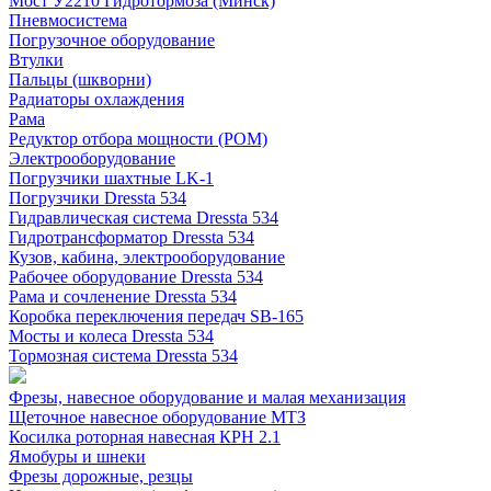
Мост У2210 Гидротормоза (Минск)
Пневмосистема
Погрузочное оборудование
Втулки
Пальцы (шкворни)
Радиаторы охлаждения
Рама
Редуктор отбора мощности (РОМ)
Электрооборудование
Погрузчики шахтные LK-1
Погрузчики Dressta 534
Гидравлическая система Dressta 534
Гидротрансформатор Dressta 534
Кузов, кабина, электрооборудование
Рабочее оборудование Dressta 534
Рама и сочленение Dressta 534
Коробка переключения передач SB-165
Мосты и колеса Dressta 534
Тормозная система Dressta 534
Фрезы, навесное оборудование и малая механизация
Щеточное навесное оборудование МТЗ
Косилка роторная навесная КРН 2.1
Ямобуры и шнеки
Фрезы дорожные, резцы