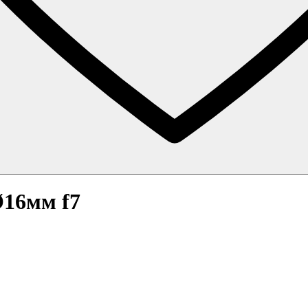
16мм f7