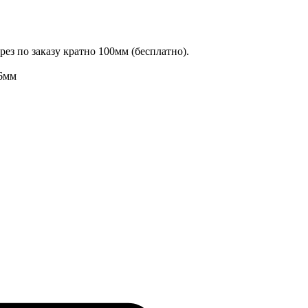
ез по заказу кратно 100мм (бесплатно).
6мм