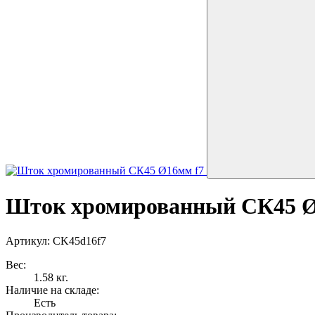
Шток хромированный СК45 Ø
Артикул: CK45d16f7
Вес:
1.58 кг.
Наличие на складе:
Есть