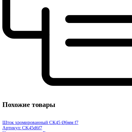
Похожие товары
Шток хромированный СК45 Ø6мм f7
Артикул: CK45d6f7