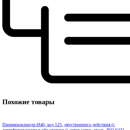
Похожие товары
Пневмоцилиндр Ø40, ход 125, двустроннего действия (с
демпфированием в обе стороны), шток нерж. сталь, ISO 6431