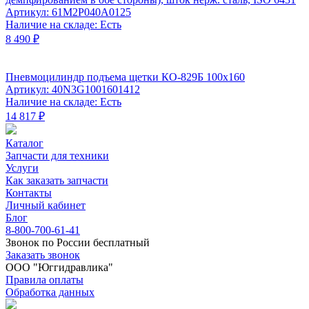
Артикул: 61M2P040A0125
Наличие на складе: Есть
8 490 ₽
Пневмоцилиндр подъема щетки КО-829Б 100x160
Артикул: 40N3G1001601412
Наличие на складе: Есть
14 817 ₽
Каталог
Запчасти для техники
Услуги
Как заказать запчасти
Контакты
Личный кабинет
Блог
8-800-700-61-41
Звонок по России бесплатный
Заказать звонок
ООО "Юггидравлика"
Правила оплаты
Обработка данных