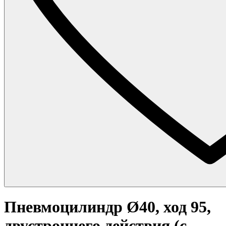
Пневмоцилиндр Ø40, ход 95,
двустроннего действия (с