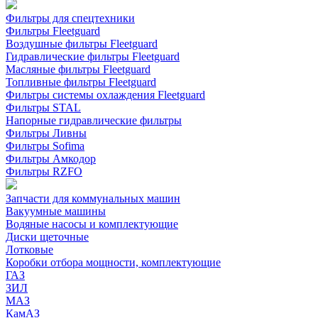
Фильтры для спецтехники
Фильтры Fleetguard
Воздушные фильтры Fleetguard
Гидравлические фильтры Fleetguard
Масляные фильтры Fleetguard
Топливные фильтры Fleetguard
Фильтры системы охлаждения Fleetguard
Фильтры STAL
Напорные гидравлические фильтры
Фильтры Ливны
Фильтры Sofima
Фильтры Амкодор
Фильтры RZFO
Запчасти для коммунальных машин
Вакуумные машины
Водяные насосы и комплектующие
Диски щеточные
Лотковые
Коробки отбора мощности, комплектующие
ГАЗ
ЗИЛ
МАЗ
КамАЗ