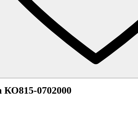
а КО815-0702000