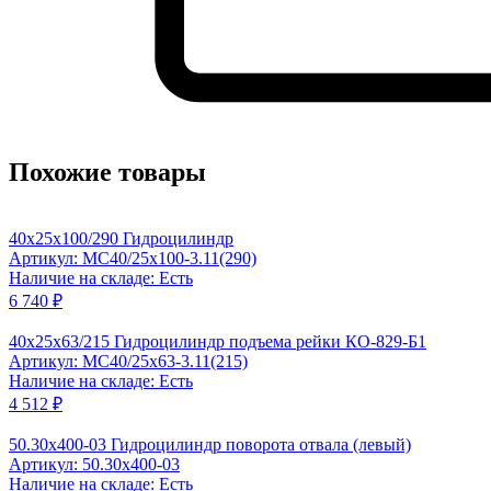
Похожие товары
40x25x100/290 Гидроцилиндр
Артикул: MC40/25x100-3.11(290)
Наличие на складе: Есть
6 740 ₽
40x25x63/215 Гидроцилиндр подъема рейки КО-829-Б1
Артикул: MC40/25x63-3.11(215)
Наличие на складе: Есть
4 512 ₽
50.30x400-03 Гидроцилиндр поворота отвала (левый)
Артикул: 50.30x400-03
Наличие на складе: Есть