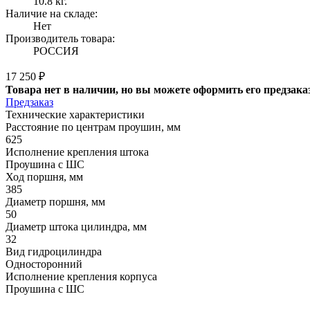
10.8 кг.
Наличие на складе:
Нет
Производитель товара:
РОССИЯ
17 250 ₽
Товара нет в наличии, но вы можете оформить его предзака
Предзаказ
Технические характеристики
Расстояние по центрам проушин, мм
625
Исполнение крепления штока
Проушина с ШС
Ход поршня, мм
385
Диаметр поршня, мм
50
Диаметр штока цилиндра, мм
32
Вид гидроцилиндра
Односторонний
Исполнение крепления корпуса
Проушина с ШС