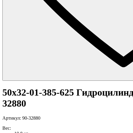
50x32-01-385-625 Гидроцилин
32880
Артикул: 90-32880
Вес: