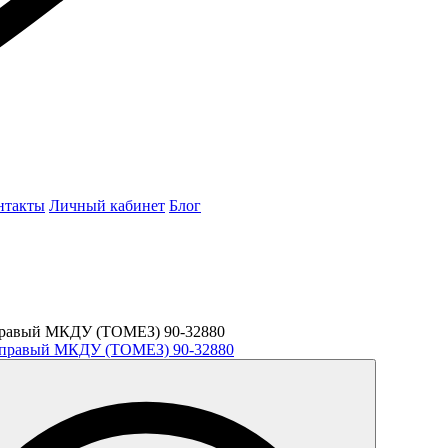
нтакты
Личный кабинет
Блог
, правый МКДУ (ТОМЕЗ) 90-32880