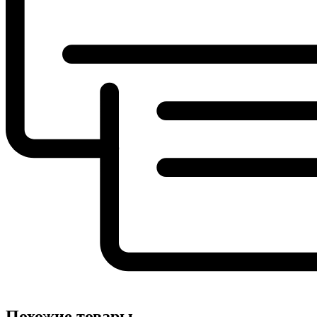
Похожие товары