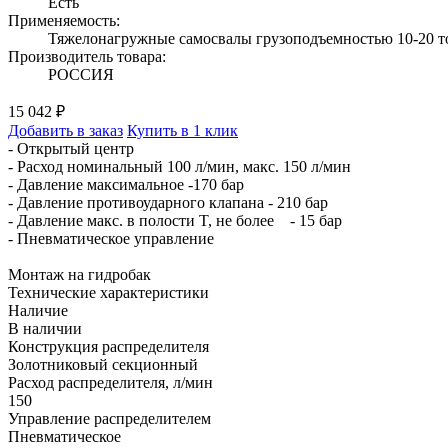
Есть
Применяемость:
Тяжелонагружные самосвалы грузоподъемностью 10-20 т
Производитель товара:
РОССИЯ
15 042 ₽
Добавить в заказ
Купить в 1 клик
- Открытый центр
- Расход номинальный 100 л/мин, макс. 150 л/мин
- Давление максимальное -170 бар
- Давление противоударного клапана - 210 бар
- Давление макс. в полости T, не более - 15 бар
- Пневматическое управление
Монтаж на гидробак
Технические характеристики
Наличие
В наличии
Конструкция распределителя
Золотниковый секционный
Расход распределителя, л/мин
150
Управление распределителем
Пневматическое