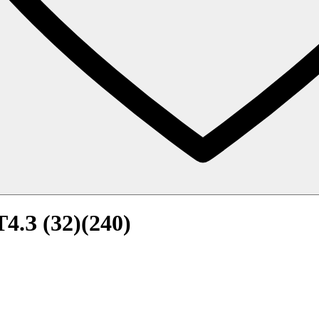
.З (32)(240)