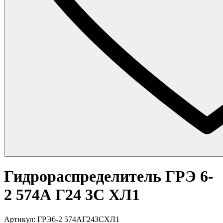
Гидрораспределитель ГРЭ 6-
2 574А Г24 3С ХЛ1
Артикул: ГРЭ6-2 574АГ243СХЛ1