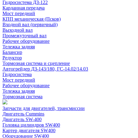
Гидросистема ДЗ-122
Карданная передача
Мост передний
КПП механическая (Псков)
Входной вал (первичный)
Выходной вал
Промежуточный вал
Рабочее оборудование
Тележка задняя
Балансир
Редуктор
Тормозная система и сцепление
Автогрейдер ДЗ-143/180, ГС-14.02/14.03
Гидросистема
Мост передний
Рабочее оборудование
Тележка задняя
Тормозная система
Запчасти для двигателей, трансмиссии
Двигатель Cummins
Двигатель SW-400
Головка цилиндров SW400
Картер двигателя SW400
Оборудование SW400