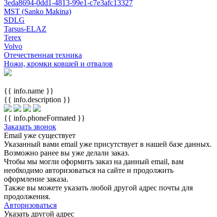
3eda8694-0dd1-4813-99e1-c7e3afc13327
MST (Sanko Makina)
SDLG
Tarsus-ELAZ
Terex
Volvo
Отечественная техника
Ножи, кромки ковшей и отвалов
{{ info.name }}
{{ info.description }}
{{ info.phoneFormated }}
Заказать звонок
Email уже существует
Указанный вами email
уже присутствует в нашей базе данных.
Возможно ранее вы уже делали заказ.
Чтобы мы могли оформить заказ на данный email, вам
необходимо авторизоваться на сайте и продолжить
оформление заказа.
Также вы можете указать любой другой адрес почты для
продолжения.
Авторизоваться
Указать другой адрес