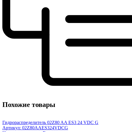
Похожие товары
Гидрораспределитель 02Z80 AA ES3 24 VDC G
Артикул: 02Z80AAES324VDCG