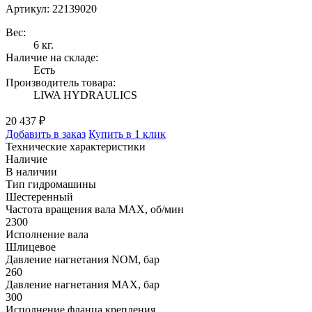
Артикул: 22139020
Вес:
6 кг.
Наличие на складе:
Есть
Производитель товара:
LIWA HYDRAULICS
20 437 ₽
Добавить в заказ
Купить в 1 клик
Технические характеристики
Наличие
В наличии
Тип гидромашины
Шестеренный
Частота вращения вала MAX, об/мин
2300
Исполнение вала
Шлицевое
Давление нагнетания NOM, бар
260
Давление нагнетания MAX, бар
300
Исполнение фланца крепления