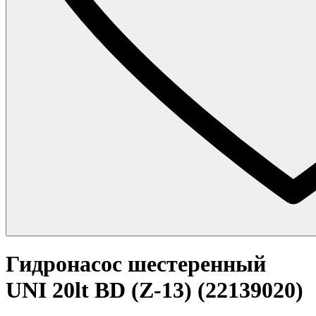
Гидронасос шестеренный
UNI 20lt BD (Z-13) (22139020)