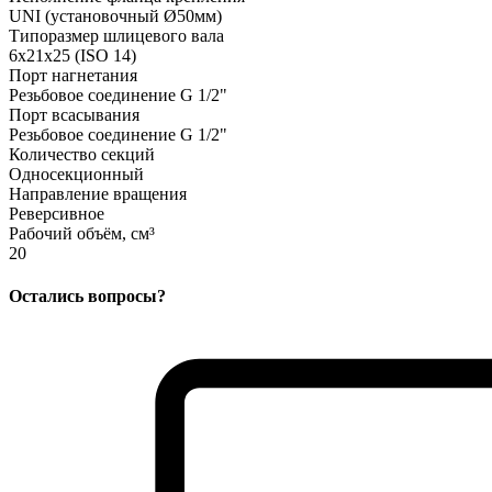
UNI (установочный Ø50мм)
Типоразмер шлицевого вала
6x21x25 (ISO 14)
Порт нагнетания
Резьбовое соединение G 1/2"
Порт всасывания
Резьбовое соединение G 1/2"
Количество секций
Односекционный
Направление вращения
Реверсивное
Рабочий объём, см³
20
Остались вопросы?