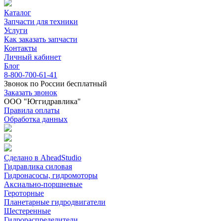
Каталог
Запчасти для техники
Услуги
Как заказать запчасти
Контакты
Личный кабинет
Блог
8-800-700-61-41
Звонок по России бесплатный
Заказать звонок
ООО "Юггидравлика"
Правила оплаты
Обработка данных
Сделано в AheadStudio
Гидравлика силовая
Гидронасосы, гидромоторы
Аксиально-поршневые
Героторные
Планетарные гидродвигатели
Шестеренные
Гидрораспределители