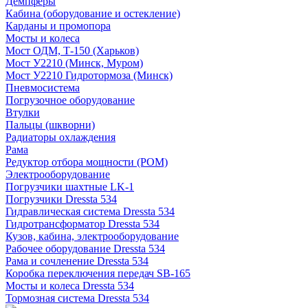
Демпферы
Кабина (оборудование и остекление)
Карданы и промопора
Мосты и колеса
Мост ОДМ, Т-150 (Харьков)
Мост У2210 (Минск, Муром)
Мост У2210 Гидротормоза (Минск)
Пневмосистема
Погрузочное оборудование
Втулки
Пальцы (шкворни)
Радиаторы охлаждения
Рама
Редуктор отбора мощности (РОМ)
Электрооборудование
Погрузчики шахтные LK-1
Погрузчики Dressta 534
Гидравлическая система Dressta 534
Гидротрансформатор Dressta 534
Кузов, кабина, электрооборудование
Рабочее оборудование Dressta 534
Рама и сочленение Dressta 534
Коробка переключения передач SB-165
Мосты и колеса Dressta 534
Тормозная система Dressta 534