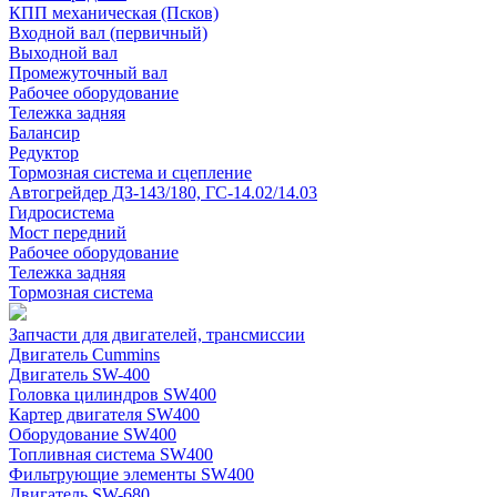
КПП механическая (Псков)
Входной вал (первичный)
Выходной вал
Промежуточный вал
Рабочее оборудование
Тележка задняя
Балансир
Редуктор
Тормозная система и сцепление
Автогрейдер ДЗ-143/180, ГС-14.02/14.03
Гидросистема
Мост передний
Рабочее оборудование
Тележка задняя
Тормозная система
Запчасти для двигателей, трансмиссии
Двигатель Cummins
Двигатель SW-400
Головка цилиндров SW400
Картер двигателя SW400
Оборудование SW400
Топливная система SW400
Фильтрующие элементы SW400
Двигатель SW-680