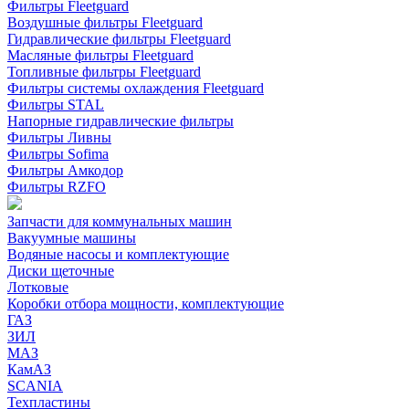
Фильтры Fleetguard
Воздушные фильтры Fleetguard
Гидравлические фильтры Fleetguard
Масляные фильтры Fleetguard
Топливные фильтры Fleetguard
Фильтры системы охлаждения Fleetguard
Фильтры STAL
Напорные гидравлические фильтры
Фильтры Ливны
Фильтры Sofima
Фильтры Амкодор
Фильтры RZFO
Запчасти для коммунальных машин
Вакуумные машины
Водяные насосы и комплектующие
Диски щеточные
Лотковые
Коробки отбора мощности, комплектующие
ГАЗ
ЗИЛ
МАЗ
КамАЗ
SCANIA
Техпластины