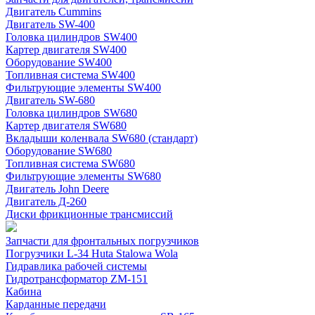
Двигатель Cummins
Двигатель SW-400
Головка цилиндров SW400
Картер двигателя SW400
Оборудование SW400
Топливная система SW400
Фильтрующие элементы SW400
Двигатель SW-680
Головка цилиндров SW680
Картер двигателя SW680
Вкладыши коленвала SW680 (стандарт)
Оборудование SW680
Топливная система SW680
Фильтрующие элементы SW680
Двигатель John Deere
Двигатель Д-260
Диски фрикционные трансмиссий
Запчасти для фронтальных погрузчиков
Погрузчики L-34 Huta Stalowa Wola
Гидравлика рабочей системы
Гидротрансформатор ZM-151
Кабина
Карданные передачи