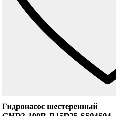
Гидронасос шестеренный
GHD2-100R-R15D25-SS04S04-