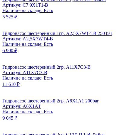
Артикул: C7,9X1T1-B
Наличие на складе: Есть
5 525 ₽
Гидронасос шестеренный 1гр. А2,5Х7WТ4-В 250 bar
Артикул: А2,5Х7WТ4-В
Наличие на складе: Есть
6 900 ₽
Гидронасос шестеренный 2гр. A11X7C3-B
Артикул: A11X7C3-B
Наличие на складе: Есть
11 610 ₽
Гидронасос шестеренный 2гр. A6Х1А1 200bar
Артикул: A6Х1А1
Наличие на складе: Есть
9 045 ₽
Гидронасос шестеренный 2гр. C10X2T1-B 250bar