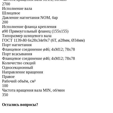
2700
Исполнение вала
Шлицевое
Давление нагнетания NOM, бар
200
Исполнение фланца крепления
ø90 Прямоугольный фланец (155х155)
Типоразмер шлицевого вала
ГОСТ 1139-80 6x28x34e9x7 (6T, ø28мм, Ø34мм)
Порт нагнетания
Фланцевое соединение ø46; 4xM12; 78x78
Порт всасывания
Фланцевое соединение ø46; 4xM12; 78x78
Количество секций
Односекционный
Направление вращения
Правое
Рабочий объём, см³
100
Частота вращения вала MIN, об/мин
350
Остались вопросы?