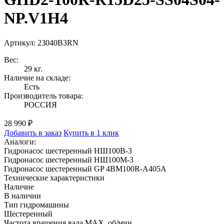
NP.V1H4
Артикул: 23040B3RN
Вес:
29 кг.
Наличие на складе:
Есть
Производитель товара:
РОССИЯ
28 990 ₽
Добавить в заказ
Купить в 1 клик
Аналоги:
Гидронасос шестеренный НШ100В-3
Гидронасос шестеренный НШ100М-3
Гидронасос шестеренный GP 4BM100R-A405A
Технические характеристики
Наличие
В наличии
Тип гидромашины
Шестеренный
Частота вращения вала MAX, об/мин