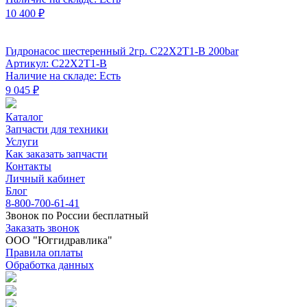
10 400 ₽
Гидронасос шестеренный 2гр. C22X2T1-B 200bar
Артикул: C22X2T1-B
Наличие на складе: Есть
9 045 ₽
Каталог
Запчасти для техники
Услуги
Как заказать запчасти
Контакты
Личный кабинет
Блог
8-800-700-61-41
Звонок по России бесплатный
Заказать звонок
ООО "Юггидравлика"
Правила оплаты
Обработка данных