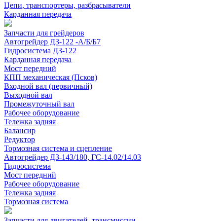
Цепи, транспортеры, разбрасыватели
Карданная передача
Запчасти для грейдеров
Автогрейдер ДЗ-122 -А/Б/Б7
Гидросистема ДЗ-122
Карданная передача
Мост передний
КПП механическая (Псков)
Входной вал (первичный)
Выходной вал
Промежуточный вал
Рабочее оборудование
Тележка задняя
Балансир
Редуктор
Тормозная система и сцепление
Автогрейдер ДЗ-143/180, ГС-14.02/14.03
Гидросистема
Мост передний
Рабочее оборудование
Тележка задняя
Тормозная система
Запчасти для двигателей, трансмиссии