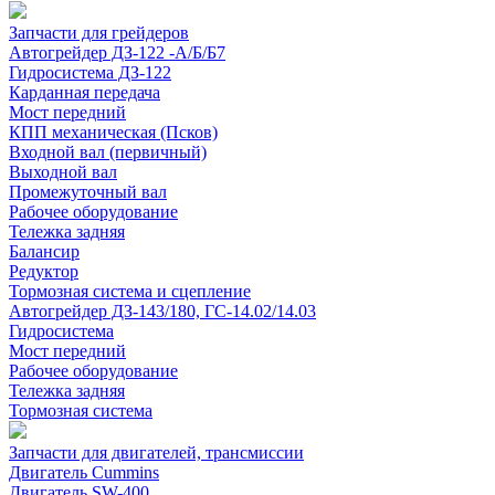
Запчасти для грейдеров
Автогрейдер ДЗ-122 -А/Б/Б7
Гидросистема ДЗ-122
Карданная передача
Мост передний
КПП механическая (Псков)
Входной вал (первичный)
Выходной вал
Промежуточный вал
Рабочее оборудование
Тележка задняя
Балансир
Редуктор
Тормозная система и сцепление
Автогрейдер ДЗ-143/180, ГС-14.02/14.03
Гидросистема
Мост передний
Рабочее оборудование
Тележка задняя
Тормозная система
Запчасти для двигателей, трансмиссии
Двигатель Cummins
Двигатель SW-400