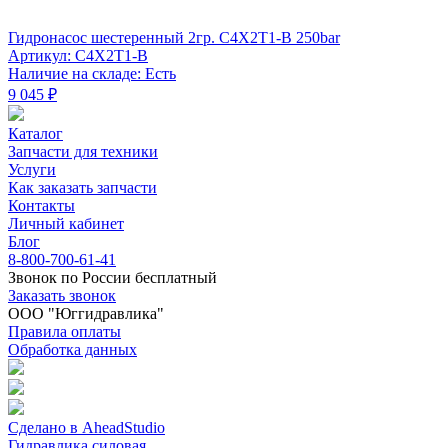
Гидронасос шестеренный 2гр. C4X2T1-B 250bar
Артикул: C4X2T1-B
Наличие на складе: Есть
9 045 ₽
Каталог
Запчасти для техники
Услуги
Как заказать запчасти
Контакты
Личный кабинет
Блог
8-800-700-61-41
Звонок по России бесплатный
Заказать звонок
ООО "Юггидравлика"
Правила оплаты
Обработка данных
Сделано в AheadStudio
Гидравлика силовая