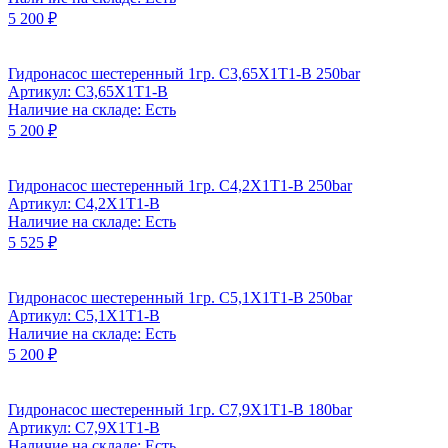
5 200 ₽
Гидронасос шестеренный 1гр. C3,65X1T1-B 250bar
Артикул: C3,65X1T1-B
Наличие на складе: Есть
5 200 ₽
Гидронасос шестеренный 1гр. C4,2X1T1-B 250bar
Артикул: C4,2X1T1-B
Наличие на складе: Есть
5 525 ₽
Гидронасос шестеренный 1гр. C5,1X1T1-B 250bar
Артикул: C5,1X1T1-B
Наличие на складе: Есть
5 200 ₽
Гидронасос шестеренный 1гр. C7,9X1T1-B 180bar
Артикул: C7,9X1T1-B
Наличие на складе: Есть