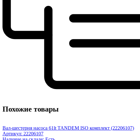
Похожие товары
Вал-шестерня насоса 61lt TANDEM ISO комплект (22206107)
Артикул: 22206107
Наличие на складе: Есть