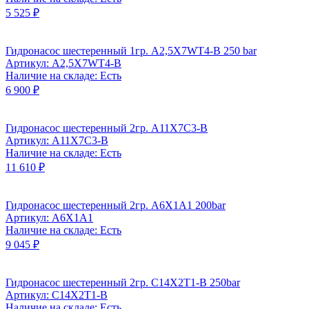
5 525 ₽
Гидронасос шестеренный 1гр. А2,5Х7WТ4-В 250 bar
Артикул: А2,5Х7WТ4-В
Наличие на складе: Есть
6 900 ₽
Гидронасос шестеренный 2гр. A11X7C3-B
Артикул: A11X7C3-B
Наличие на складе: Есть
11 610 ₽
Гидронасос шестеренный 2гр. A6Х1А1 200bar
Артикул: A6Х1А1
Наличие на складе: Есть
9 045 ₽
Гидронасос шестеренный 2гр. C14X2T1-B 250bar
Артикул: C14X2T1-B
Наличие на складе: Есть