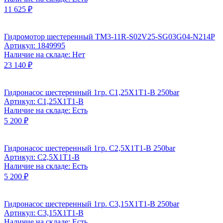
11 625 ₽
Гидромотор шестеренный TM3-11R-S02V25-SG03G04-N214P
Артикул: 1849995
Наличие на складе: Нет
23 140 ₽
Гидронасос шестеренный 1гр. C1,25X1T1-B 250bar
Артикул: C1,25X1T1-B
Наличие на складе: Есть
5 200 ₽
Гидронасос шестеренный 1гр. C2,5X1T1-B 250bar
Артикул: C2,5X1T1-B
Наличие на складе: Есть
5 200 ₽
Гидронасос шестеренный 1гр. C3,15X1T1-B 250bar
Артикул: C3,15X1T1-B
Наличие на складе: Есть