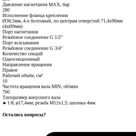
Давление нагнетания MAX, бар
280
Исполнение фланца крепления
Ø36,5мм, 4-х болтовый, по центрам отверстий 71,4x96мм
(4xØ9мм)
Порт нагнетания
Резьбовое соединение G 1/2"
Порт всасывания
Резьбовое соединение G 3/4"
Количество секций
Односекционный
Направление вращения
Правое
Рабочий объём, см³
10
Частота вращения вала MIN, об/мин
700
Типоразмер конусного вала
►1:8; ø17,4мм; резьба M12x1,5; шпонка 4мм
Остались вопросы?