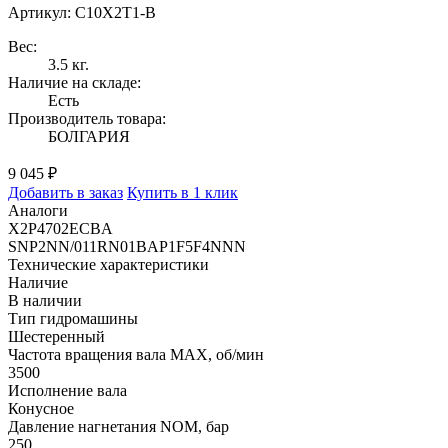
Артикул: C10X2T1-B
Вес:
3.5 кг.
Наличие на складе:
Есть
Производитель товара:
БОЛГАРИЯ
9 045 ₽
Добавить в заказ
Купить в 1 клик
Аналоги
X2P4702ECBA
SNP2NN/011RN01BAP1F5F4NNN
Технические характеристики
Наличие
В наличии
Тип гидромашины
Шестеренный
Частота вращения вала MAX, об/мин
3500
Исполнение вала
Конусное
Давление нагнетания NOM, бар
250