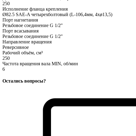
250
Исполнение фланца крепления
Ø82.5 SAE-A четырехболтовый (L-106,4мм, 4xø13,5)
Порт нагнетания
Резьбовое соединение G 1/2"
Порт всасывания
Резьбовое соединение G 1/2"
Направление вращения
Реверсивное
Рабочий объём, см³
250
Частота вращения вала MIN, об/мин
6
Остались вопросы?