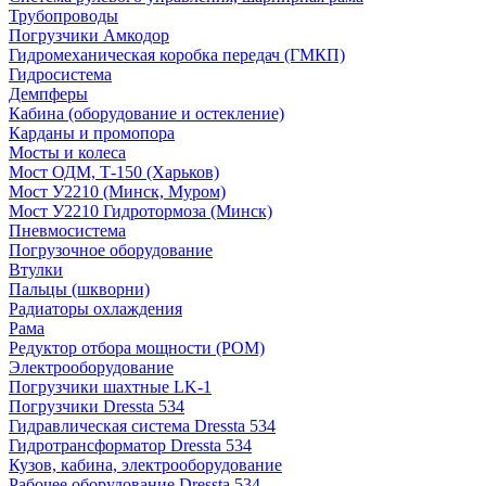
Трубопроводы
Погрузчики Амкодор
Гидромеханическая коробка передач (ГМКП)
Гидросистема
Демпферы
Кабина (оборудование и остекление)
Карданы и промопора
Мосты и колеса
Мост ОДМ, Т-150 (Харьков)
Мост У2210 (Минск, Муром)
Мост У2210 Гидротормоза (Минск)
Пневмосистема
Погрузочное оборудование
Втулки
Пальцы (шкворни)
Радиаторы охлаждения
Рама
Редуктор отбора мощности (РОМ)
Электрооборудование
Погрузчики шахтные LK-1
Погрузчики Dressta 534
Гидравлическая система Dressta 534
Гидротрансформатор Dressta 534
Кузов, кабина, электрооборудование
Рабочее оборудование Dressta 534