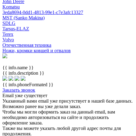
John Deere
Komatsu
3eda8694-0dd1-4813-99e1-c7e3afc13327
MST (Sanko Makina)
SDLG
Tarsus-ELAZ
Terex
Volvo
Отечественная техника
Ножи, кромки ковшей и отвалов
{{ info.name }}
{{ info.description }}
{{ info.phoneFormated }}
Заказать звонок
Email уже существует
Указанный вами email
уже присутствует в нашей базе данных.
Возможно ранее вы уже делали заказ.
Чтобы мы могли оформить заказ на данный email, вам
необходимо авторизоваться на сайте и продолжить
оформление заказа.
Также вы можете указать любой другой адрес почты для
продолжения.