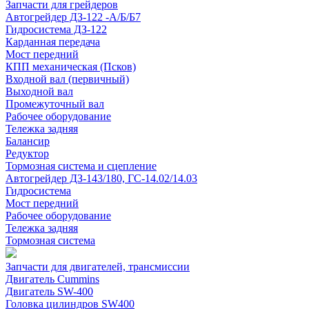
Запчасти для грейдеров
Автогрейдер ДЗ-122 -А/Б/Б7
Гидросистема ДЗ-122
Карданная передача
Мост передний
КПП механическая (Псков)
Входной вал (первичный)
Выходной вал
Промежуточный вал
Рабочее оборудование
Тележка задняя
Балансир
Редуктор
Тормозная система и сцепление
Автогрейдер ДЗ-143/180, ГС-14.02/14.03
Гидросистема
Мост передний
Рабочее оборудование
Тележка задняя
Тормозная система
Запчасти для двигателей, трансмиссии
Двигатель Cummins
Двигатель SW-400
Головка цилиндров SW400