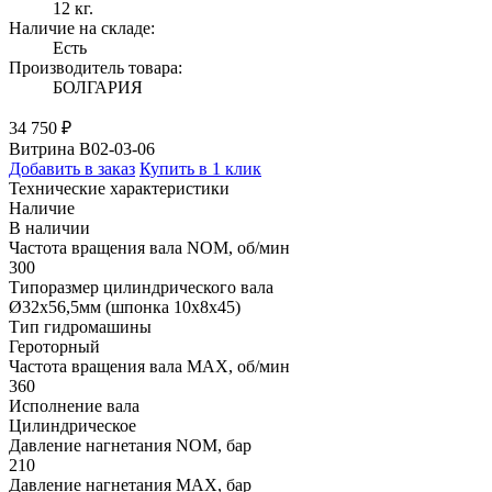
12 кг.
Наличие на складе:
Есть
Производитель товара:
БОЛГАРИЯ
34 750 ₽
Витрина B02-03-06
Добавить в заказ
Купить в 1 клик
Технические характеристики
Наличие
В наличии
Частота вращения вала NOM, об/мин
300
Типоразмер цилиндрического вала
Ø32x56,5мм (шпонка 10x8x45)
Тип гидромашины
Героторный
Частота вращения вала MAX, об/мин
360
Исполнение вала
Цилиндрическое
Давление нагнетания NOM, бар
210
Давление нагнетания MAX, бар