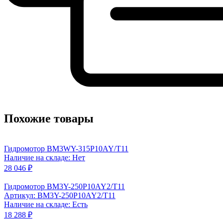
Похожие товары
Гидромотор BM3WY-315P10AY/T11
Наличие на складе: Нет
28 046 ₽
Гидромотор BM3Y-250P10AY2/T11
Артикул: BM3Y-250P10AY2/T11
Наличие на складе: Есть
18 288 ₽