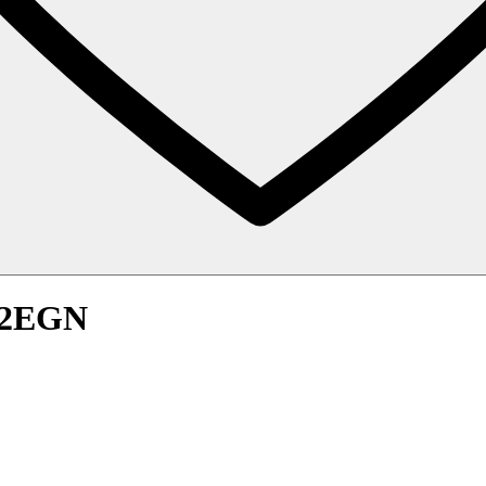
12EGN