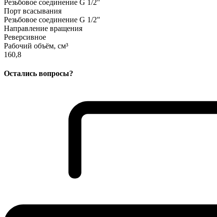
Резьбовое соединение G 1/2"
Порт всасывания
Резьбовое соединение G 1/2"
Направление вращения
Реверсивное
Рабочий объём, см³
160,8
Остались вопросы?