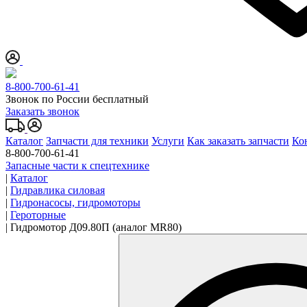
8-800-700-61-41
Звонок по России бесплатный
Заказать звонок
Каталог
Запчасти для техники
Услуги
Как заказать запчасти
Ко
8-800-700-61-41
Запасные части к спецтехнике
|
Каталог
|
Гидравлика силовая
|
Гидронасосы, гидромоторы
|
Героторные
|
Гидромотор Д09.80П (аналог MR80)