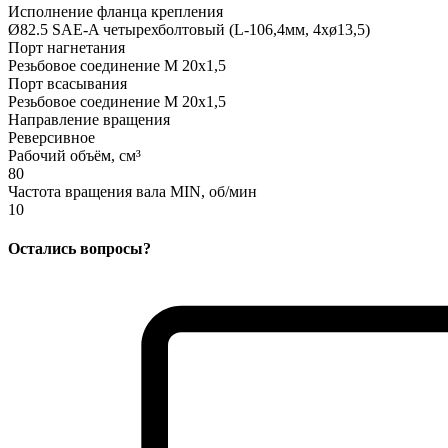
Исполнение фланца крепления
Ø82.5 SAE-A четырехболтовый (L-106,4мм, 4xø13,5)
Порт нагнетания
Резьбовое соединение M 20x1,5
Порт всасывания
Резьбовое соединение M 20x1,5
Направление вращения
Реверсивное
Рабочий объём, см³
80
Частота вращения вала MIN, об/мин
10
Остались вопросы?