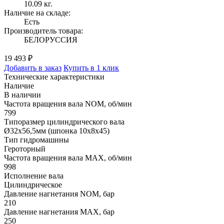
10.09 кг.
Наличие на складе:
Есть
Производитель товара:
БЕЛОРУССИЯ
19 493 ₽
Добавить в заказ
Купить в 1 клик
Технические характеристики
Наличие
В наличии
Частота вращения вала NOM, об/мин
799
Типоразмер цилиндрического вала
Ø32x56,5мм (шпонка 10x8x45)
Тип гидромашины
Героторный
Частота вращения вала MAX, об/мин
998
Исполнение вала
Цилиндрическое
Давление нагнетания NOM, бар
210
Давление нагнетания MAX, бар
250