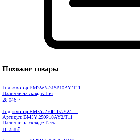
Похожие товары
Гидромотор BM3WY-315P10AY/T11
Наличие на складе: Нет
28 046 ₽
Гидромотор BM3Y-250P10AY2/T11
Артикул: BM3Y-250P10AY2/T11
Наличие на складе: Есть
18 288 ₽