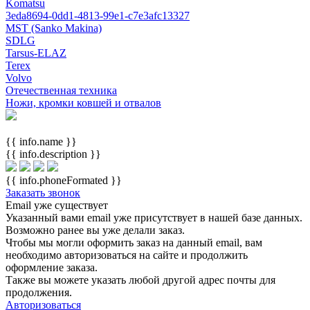
Komatsu
3eda8694-0dd1-4813-99e1-c7e3afc13327
MST (Sanko Makina)
SDLG
Tarsus-ELAZ
Terex
Volvo
Отечественная техника
Ножи, кромки ковшей и отвалов
{{ info.name }}
{{ info.description }}
{{ info.phoneFormated }}
Заказать звонок
Email уже существует
Указанный вами email
уже присутствует в нашей базе данных.
Возможно ранее вы уже делали заказ.
Чтобы мы могли оформить заказ на данный email, вам
необходимо авторизоваться на сайте и продолжить
оформление заказа.
Также вы можете указать любой другой адрес почты для
продолжения.
Авторизоваться