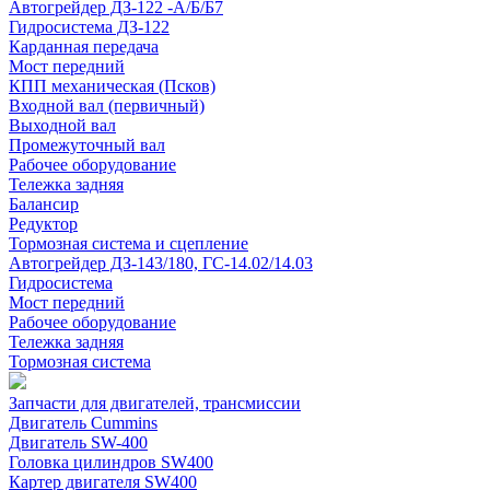
Автогрейдер ДЗ-122 -А/Б/Б7
Гидросистема ДЗ-122
Карданная передача
Мост передний
КПП механическая (Псков)
Входной вал (первичный)
Выходной вал
Промежуточный вал
Рабочее оборудование
Тележка задняя
Балансир
Редуктор
Тормозная система и сцепление
Автогрейдер ДЗ-143/180, ГС-14.02/14.03
Гидросистема
Мост передний
Рабочее оборудование
Тележка задняя
Тормозная система
Запчасти для двигателей, трансмиссии
Двигатель Cummins
Двигатель SW-400
Головка цилиндров SW400
Картер двигателя SW400