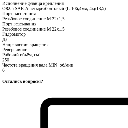
Исполнение фланца крепления
Ø82.5 SAE-A четырехболтовый (L-106,4мм, 4xø13,5)
Порт нагнетания
Резьбовое соединение M 22x1,5
Порт всасывания
Резьбовое соединение M 22x1,5
Гидромотор
Да
Направление вращения
Реверсивное
Рабочий объём, см³
250
Частота вращения вала MIN, об/мин
6
Остались вопросы?