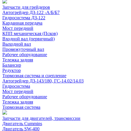
Запчасти для грейдеров
Автогрейдер ДЗ-122 -А/Б/Б7
Гидросистема ДЗ-122
Карданная передача
Мост передний
КПП механическая (Псков)
Входной вал (первичный)
Выходной вал
Промежуточный вал
Рабочее оборудование
Тележка задняя
Балансир
Редуктор
Тормозная система и сцепление
Автогрейдер ДЗ-143/180, ГС-14.02/14.03
Гидросистема
Мост передний
Рабочее оборудование
Тележка задняя
Тормозная система
Запчасти для двигателей, трансмиссии
Двигатель Cummins
Двигатель SW-400