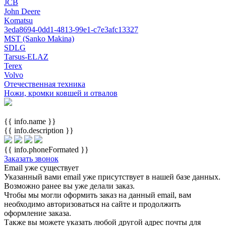
JCB
John Deere
Komatsu
3eda8694-0dd1-4813-99e1-c7e3afc13327
MST (Sanko Makina)
SDLG
Tarsus-ELAZ
Terex
Volvo
Отечественная техника
Ножи, кромки ковшей и отвалов
{{ info.name }}
{{ info.description }}
{{ info.phoneFormated }}
Заказать звонок
Email уже существует
Указанный вами email
уже присутствует в нашей базе данных.
Возможно ранее вы уже делали заказ.
Чтобы мы могли оформить заказ на данный email, вам
необходимо авторизоваться на сайте и продолжить
оформление заказа.
Также вы можете указать любой другой адрес почты для