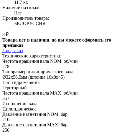
11.7 кг.
Наличие на складе:
Нет
Производитель товара:
БЕЛОРУССИЯ
3 ₽
Товара нет в наличии, но вы можете оформить его
предзаказ
Предзаказ
Технические характеристики
Частота вращения вала NOM, об/мин
278
Типоразмер цилиндрического вала
Ø32x56,5мм (шпонка 10x8x45)
Тип гидромашины
Героторный
Частота вращения вала MAX, об/мин
357
Исполнение вала
Цилиндрическое
Давление нагнетания NOM, бар
210
Давление нагнетания MAX, бар
250