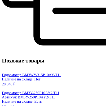
Похожие товары
Гидромотор BM3WY-315P10AY/T11
Наличие на складе: Нет
28 046 ₽
Гидромотор BM3Y-250P10AY2/T11
Артикул: BM3Y-250P10AY2/T11
Наличие на складе: Есть