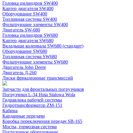
Головка цилиндров SW400
Картер двигателя SW400
Оборудование SW400
Топливная система SW400
Фильтрующие элементы SW400
Двигатель SW-680
Головка цилиндров SW680
Картер двигателя SW680
Вкладыши коленвала SW680 (стандарт)
Оборудование SW680
Топливная система SW680
Фильтрующие элементы SW680
Двигатель John Deere
Двигатель Д-260
Диски фрикционные трансмиссий
Запчасти для фронтальных погрузчиков
Погрузчики L-34 Huta Stalowa Wola
Гидравлика рабочей системы
Гидротрансформатор ZM-151
Кабина
Карданные передачи
Коробка переключения передач SB-165
Мосты, тормозная система
Погрузочное оборудование