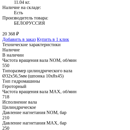
11.04 кг.
Наличие на складе:
Есть
Производитель товара:
БЕЛОРУССИЯ
20 368 ₽
Добавить в заказ
Купить в 1 клик
Технические характеристики
Наличие
В наличии
Частота вращения вала NOM, об/мин
550
Типоразмер цилиндрического вала
Ø32x56,5мм (шпонка 10x8x45)
Тип гидромашины
Героторный
Частота вращения вала MAX, об/мин
718
Исполнение вала
Цилиндрическое
Давление нагнетания NOM, бар
210
Давление нагнетания MAX, бар
250