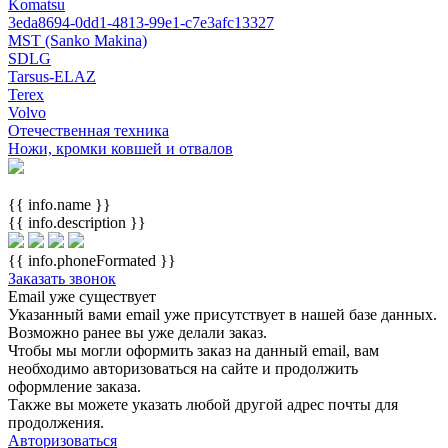
Komatsu
3eda8694-0dd1-4813-99e1-c7e3afc13327
MST (Sanko Makina)
SDLG
Tarsus-ELAZ
Terex
Volvo
Отечественная техника
Ножи, кромки ковшей и отвалов
{{ info.name }}
{{ info.description }}
{{ info.phoneFormated }}
Заказать звонок
Email уже существует
Указанный вами email
уже присутствует в нашей базе данных.
Возможно ранее вы уже делали заказ.
Чтобы мы могли оформить заказ на данный email, вам
необходимо авторизоваться на сайте и продолжить
оформление заказа.
Также вы можете указать любой другой адрес почты для
продолжения.
Авторизоваться