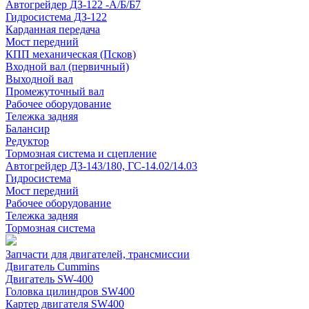
Автогрейдер ДЗ-122 -А/Б/Б7
Гидросистема ДЗ-122
Карданная передача
Мост передний
КПП механическая (Псков)
Входной вал (первичный)
Выходной вал
Промежуточный вал
Рабочее оборудование
Тележка задняя
Балансир
Редуктор
Тормозная система и сцепление
Автогрейдер ДЗ-143/180, ГС-14.02/14.03
Гидросистема
Мост передний
Рабочее оборудование
Тележка задняя
Тормозная система
Запчасти для двигателей, трансмиссии
Двигатель Cummins
Двигатель SW-400
Головка цилиндров SW400
Картер двигателя SW400