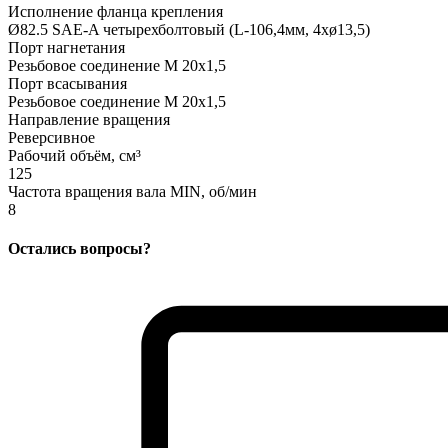
Исполнение фланца крепления
Ø82.5 SAE-A четырехболтовый (L-106,4мм, 4xø13,5)
Порт нагнетания
Резьбовое соединение M 20x1,5
Порт всасывания
Резьбовое соединение M 20x1,5
Направление вращения
Реверсивное
Рабочий объём, см³
125
Частота вращения вала MIN, об/мин
8
Остались вопросы?