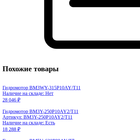
Похожие товары
Гидромотор BM3WY-315P10AY/T11
Наличие на складе: Нет
28 046 ₽
Гидромотор BM3Y-250P10AY2/T11
Артикул: BM3Y-250P10AY2/T11
Наличие на складе: Есть
18 288 ₽