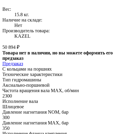
Вес:
15.8 кг.
Наличие на складе:
Нет
Производитель товара:
KAZEL
50 894 ₽
Товара нет в наличии, но вы можете оформить его
предзаказ
Предзаказ
С кольцами на поршнях
Технические характеристики
Тип гидромашины
Аксиально-поршневой
Частота вращения вала MAX, об/мин
2300
Исполнение вала
Шлицевое
Давление нагнетания NOM, бар
300
Давление нагнетания MAX, бар
350
Исполнение фланца крепления