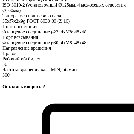
ISO 3019-2 (установочный Ø125мм, 4 межосевых отверстия
Ø160мм)
Типоразмер шлицевого вала
35xf7x2x9g ГОСТ 6033-80 (Z-16)
Порт нагнетания
Фланцевое соединение ø22; 4xM8; 48x48
Порт всасывания
Фланцевое соединение ø30; 4xM8; 48x48
Направление вращения
Правое
Рабочий объём, см³
56
Частота вращения вала MIN, об/мин
300
Остались вопросы?