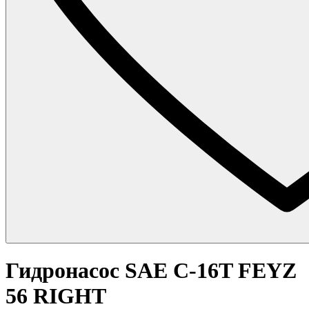
Гидронасос SAE C-16T FEYZ
56 RIGHT