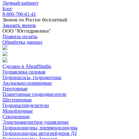
Личный кабинет
Блог
8-800-700-61-41
Звонок по России бесплатный
Заказать звонок
ООО "Юггидравлика"
Правила оплаты
Обработка данных
Сделано в AheadStudio
Гидравлика силовая
Гидронасосы, гидромоторы
Аксиально-поршневые
Героторные
Планетарные гидродвигатели
Шестеренные
Гидрораспределители
Моноблочные
Секционные
Электромагнитное управление
Гидроцилиндры, пневмоцилиндры
Гидроцилиндры автогрейдеров ДЗ
Гидроцилиндры Амкодор