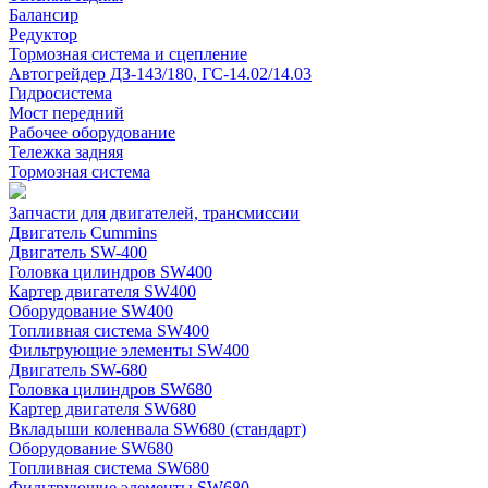
Балансир
Редуктор
Тормозная система и сцепление
Автогрейдер ДЗ-143/180, ГС-14.02/14.03
Гидросистема
Мост передний
Рабочее оборудование
Тележка задняя
Тормозная система
Запчасти для двигателей, трансмиссии
Двигатель Cummins
Двигатель SW-400
Головка цилиндров SW400
Картер двигателя SW400
Оборудование SW400
Топливная система SW400
Фильтрующие элементы SW400
Двигатель SW-680
Головка цилиндров SW680
Картер двигателя SW680
Вкладыши коленвала SW680 (стандарт)
Оборудование SW680
Топливная система SW680
Фильтрующие элементы SW680