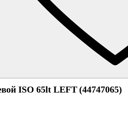
вой ISO 65lt LEFT (44747065)