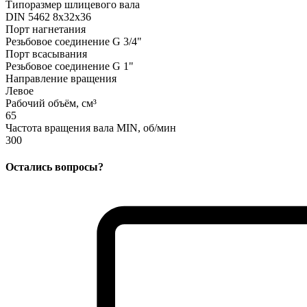
Типоразмер шлицевого вала
DIN 5462 8х32х36
Порт нагнетания
Резьбовое соединение G 3/4"
Порт всасывания
Резьбовое соединение G 1"
Направление вращения
Левое
Рабочий объём, см³
65
Частота вращения вала MIN, об/мин
300
Остались вопросы?